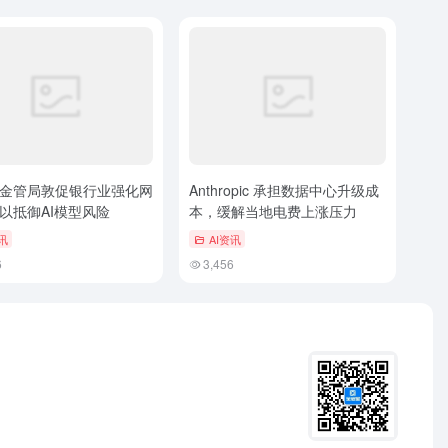
金管局敦促银行业强化网
Anthropic 承担数据中心升级成
以抵御AI模型风险
本，缓解当地电费上涨压力
讯
AI资讯
6
3,456