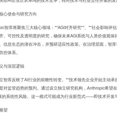
头部AI企业正从单纯的技术竞争，转向技术与社会责任并重的发
核心使命与研究方向
ropic智库将聚焦三大核心领域：**AGI对齐研究**、**社会影响
齐、可控性及透明度的研究，确保未来AGI系统与人类价值观保
、信息生态的潜在冲击，并预研适应性政策。在治理层面，智库
防控体系。
义与深层逻辑
立智库反映了AI行业的前瞻性转变。**技术领先企业开始主动承担
是对监管趋势的预判。通过设立独立研究机构，Anthropic
发展的系统性风险。这一模式可能成为行业新范式——即技术开发
展望