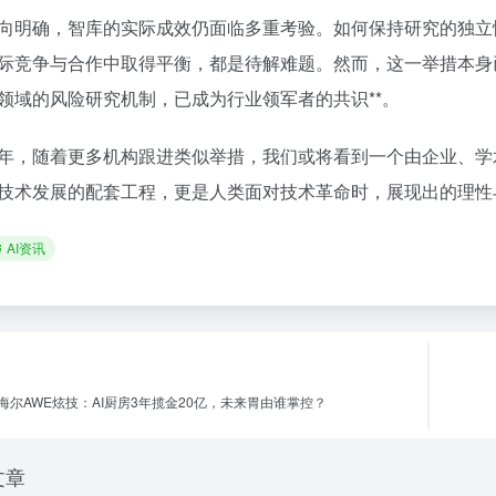
向明确，智库的实际成效仍面临多重考验。如何保持研究的独立
际竞争与合作中取得平衡，都是待解难题。然而，这一举措本身已
领域的风险研究机制，已成为行业领军者的共识**。
年，随着更多机构跟进类似举措，我们或将看到一个由企业、学
技术发展的配套工程，更是人类面对技术革命时，展现出的理性
AI资讯
海尔AWE炫技：AI厨房3年揽金20亿，未来胃由谁掌控？
文章