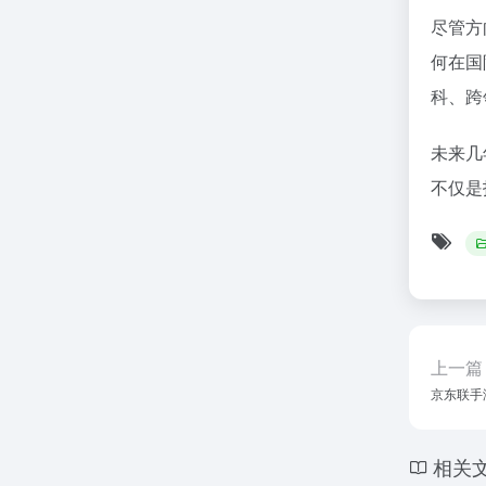
尽管方
何在国
科、跨
未来几
不仅是
上一篇
京东联手
相关