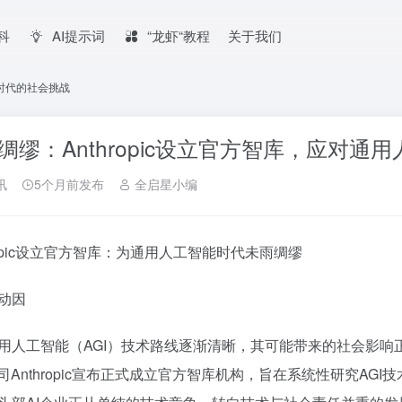
百科
AI提示词
“龙虾“教程
关于我们
能时代的社会挑战
绸缪：Anthropic设立官方智库，应对
讯
5个月前发布
全启星小编
hropic设立官方智库：为通用人工智能时代未雨绸缪
动因
用人工智能（AGI）技术路线逐渐清晰，其可能带来的社会影
公司Anthropic宣布正式成立官方智库机构，旨在系统性研究A