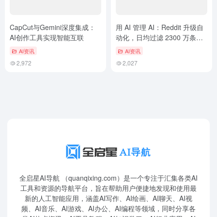
CapCut与Gemini深度集成：
用 AI 管理 AI：Reddit 升级自
AI创作工具实现智能互联
动化，日均过滤 2300 万条垃
圾信息
AI资讯
AI资讯
2,972
2,027
全启星AI导航 （quanqixing.com）是一个专注于汇集各类AI
工具和资源的导航平台，旨在帮助用户便捷地发现和使用最
新的人工智能应用，涵盖AI写作、AI绘画、AI聊天、AI视
频、AI音乐、AI游戏、AI办公、AI编程等领域，同时分享各