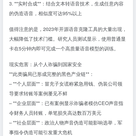
3. **实时合成**：结合文本转语音技术，生成任意内容
的伪造语音，相似度可达95%以上
值得注意的是，2023年开源语音克隆工具的大量出现，
大幅降低了技术门槛。研究人员测试显示，使用普通显
卡在5分钟内即可完成一个高质量语音模型的训练。
现实危害：从个人诈骗到国家安全
**此类骗局已形成完整的黑色产业链**：
– **个人层面**：冒充子女谎称紧急用钱、伪装公司领
导要求转账等案例屡见不鲜
– **企业层面**：已有案例显示诈骗者模仿CEO声音指
令财务人员转账，单笔损失高达数百万美元
– **社会层面**：政治人物声音伪造可能影响选举，军
事指令伪造可能引发重大危机