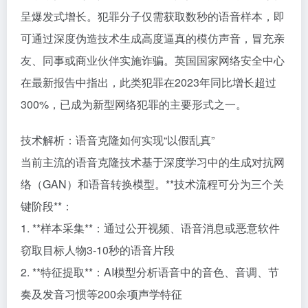
呈爆发式增长。犯罪分子仅需获取数秒的语音样本，即
可通过深度伪造技术生成高度逼真的模仿声音，冒充亲
友、同事或商业伙伴实施诈骗。英国国家网络安全中心
在最新报告中指出，此类犯罪在2023年同比增长超过
300%，已成为新型网络犯罪的主要形式之一。
技术解析：语音克隆如何实现“以假乱真”
当前主流的语音克隆技术基于深度学习中的生成对抗网
络（GAN）和语音转换模型。**技术流程可分为三个关
键阶段**：
1. **样本采集**：通过公开视频、语音消息或恶意软件
窃取目标人物3-10秒的语音片段
2. **特征提取**：AI模型分析语音中的音色、音调、节
奏及发音习惯等200余项声学特征