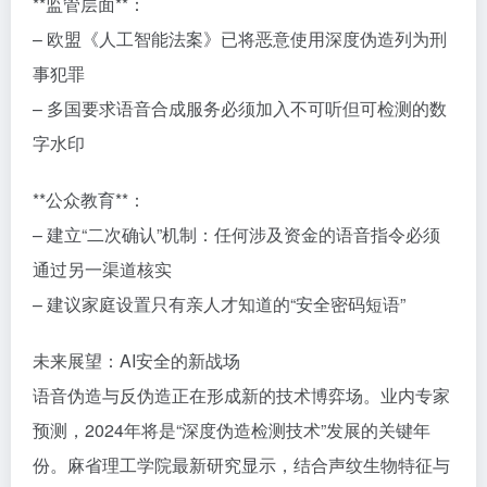
**监管层面**：
– 欧盟《人工智能法案》已将恶意使用深度伪造列为刑
事犯罪
– 多国要求语音合成服务必须加入不可听但可检测的数
字水印
**公众教育**：
– 建立“二次确认”机制：任何涉及资金的语音指令必须
通过另一渠道核实
– 建议家庭设置只有亲人才知道的“安全密码短语”
未来展望：AI安全的新战场
语音伪造与反伪造正在形成新的技术博弈场。业内专家
预测，2024年将是“深度伪造检测技术”发展的关键年
份。麻省理工学院最新研究显示，结合声纹生物特征与