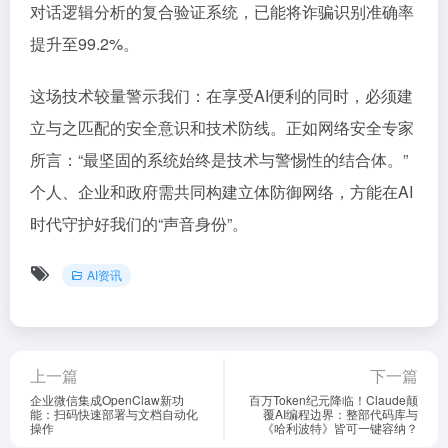
对话逻辑分析的复合验证系统，已能将诈骗识别准确率
提升至99.2%。
这场技术较量警示我们：在享受AI便利的同时，必须建
立与之匹配的安全意识和技术防线。正如网络安全专家
所言：“最坚固的系统始终是技术与警惕性的结合体。”
个人、企业和政府需共同构建立体防御网络，方能在AI
时代守护好我们的“声音身份”。
AI资讯
上一篇
下一篇
企业微信集成OpenClaw新功
百万Token纪元降临！Claude颠
能：扫码快速部署与文档自动化
覆AI编程边界：整部代码库与
操作
《哈利波特》皆可一键容纳？