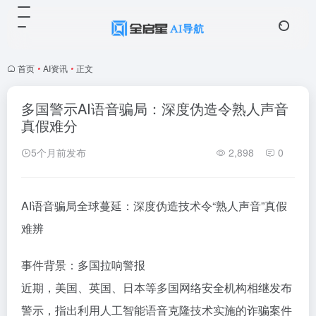
首页
•
AI资讯
•
正文
多国警示AI语音骗局：深度伪造令熟人声音
真假难分
5个月前发布
2,898
0
AI语音骗局全球蔓延：深度伪造技术令“熟人声音”真假
难辨
事件背景：多国拉响警报
近期，美国、英国、日本等多国网络安全机构相继发布
警示，指出利用人工智能语音克隆技术实施的诈骗案件