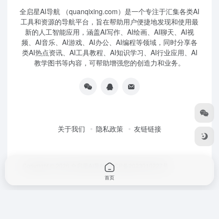
全启星AI导航 （quanqixing.com）是一个专注于汇集各类AI
工具和资源的导航平台，旨在帮助用户便捷地发现和使用最
新的人工智能应用，涵盖AI写作、AI绘画、AI聊天、AI视
频、AI音乐、AI游戏、AI办公、AI编程等领域，同时分享各
类AI热点资讯、AI工具教程、AI知识学习、AI行业应用、AI
教学图书等内容，可帮助增强您的创造力和业务。
关于我们
隐私政策
友链链接
Copyright © 2026
全启星AI导航
鲁ICP备2023010227号
首页