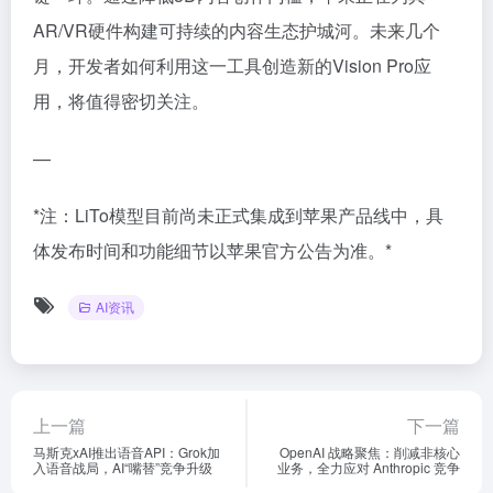
AR/VR硬件构建可持续的内容生态护城河。未来几个
月，开发者如何利用这一工具创造新的Vision Pro应
用，将值得密切关注。
—
*注：LiTo模型目前尚未正式集成到苹果产品线中，具
体发布时间和功能细节以苹果官方公告为准。*
AI资讯
上一篇
下一篇
马斯克xAI推出语音API：Grok加
OpenAI 战略聚焦：削减非核心
入语音战局，AI“嘴替”竞争升级
业务，全力应对 Anthropic 竞争