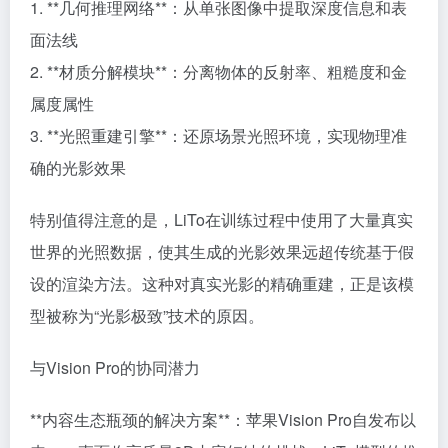
1. **几何推理网络**：从单张图像中提取深度信息和表
面法线
2. **材质分解模块**：分离物体的反射率、粗糙度和金
属度属性
3. **光照重建引擎**：还原场景光照环境，实现物理准
确的光影效果
特别值得注意的是，LiTo在训练过程中使用了大量真实
世界的光照数据，使其生成的光影效果远超传统基于假
设的渲染方法。这种对真实光影的精确重建，正是该模
型被称为“光影极致”技术的原因。
与Vision Pro的协同潜力
**内容生态瓶颈的解决方案**：苹果Vision Pro自发布以