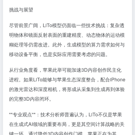
挑战与展望
尽管前景广阔，LiTo模型仍面临一些技术挑战：复杂透
明物体和镜面反射表面的重建精度、动态物体的运动模
糊处理等仍需改进。此外，生成模型的算力需求如何与
移动设备平衡，也是实际应用需要考虑的问题。
从行业角度看，苹果此举可能加速3D内容创作民主化
进程。如果LiTo能够与苹果生态深度整合，配合iPhone
的激光雷达和深度相机，将形成从采集到生成再到体验
的完整3D内容闭环。
**专业观点**：技术分析师普遍认为，LiTo不仅是苹果
在生成式AI领域的重要布局，更是其空间计算战略的关
键一环。通过降低3D内容创作门槛，苹果正在为其