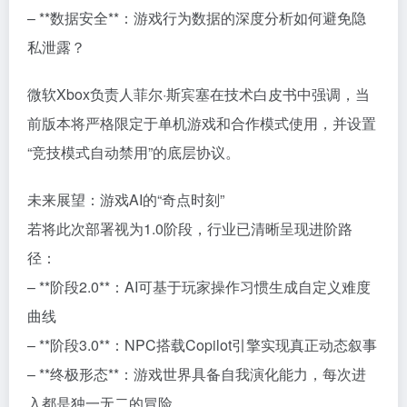
– **数据安全**：游戏行为数据的深度分析如何避免隐
私泄露？
微软Xbox负责人菲尔·斯宾塞在技术白皮书中强调，当
前版本将严格限定于单机游戏和合作模式使用，并设置
“竞技模式自动禁用”的底层协议。
未来展望：游戏AI的“奇点时刻”
若将此次部署视为1.0阶段，行业已清晰呈现进阶路
径：
– **阶段2.0**：AI可基于玩家操作习惯生成自定义难度
曲线
– **阶段3.0**：NPC搭载Copilot引擎实现真正动态叙事
– **终极形态**：游戏世界具备自我演化能力，每次进
入都是独一无二的冒险