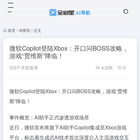
首页
•
AI资讯
•
正文
微软Copilot登陆Xbox：开口问BOSS攻略，
游戏“贾维斯”降临！
5个月前发布
4,036
0
微软Copilot登陆Xbox：开口问BOSS攻略，游戏“贾维
斯”降临！
事件概览：AI助手正式渗透游戏场景
近日，微软宣布将旗下AI助手Copilot集成至Xbox游戏
平台，标志着生成式AI技术首次深度介入主流游戏交互