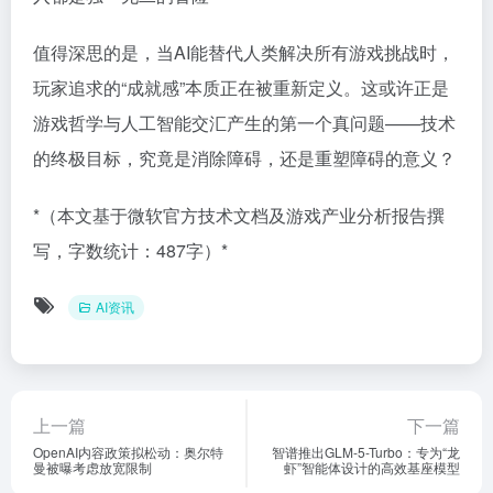
值得深思的是，当AI能替代人类解决所有游戏挑战时，
玩家追求的“成就感”本质正在被重新定义。这或许正是
游戏哲学与人工智能交汇产生的第一个真问题——技术
的终极目标，究竟是消除障碍，还是重塑障碍的意义？
*（本文基于微软官方技术文档及游戏产业分析报告撰
写，字数统计：487字）*
AI资讯
上一篇
下一篇
OpenAI内容政策拟松动：奥尔特
智谱推出GLM-5-Turbo：专为“龙
曼被曝考虑放宽限制
虾”智能体设计的高效基座模型