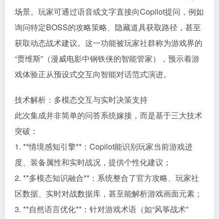
场景。玩家可通过语音或文字直接向Copilot提问，例如
询问特定BOSS的攻略策略、隐藏道具获取路径，甚至
获取动态战术建议。这一功能被玩家社群称为游戏界的
“贾维斯”（漫威电影中钢铁侠的智能管家），预示着游
戏体验正从预设式交互向智能对话范式演进。
技术解析：多模态交互与实时决策支持
此次集成并非简单的问答系统嫁接，而是基于三大技术
突破：
1. **情境感知引擎**：Copilot能识别玩家当前游戏进
度、装备属性和实时战况，提供个性化建议；
2. **多模态知识融合**：系统整合了官方攻略、玩家社
区数据、实时对战数据库，甚至能解析游戏画面元素；
3. **自然语言优化**：针对游戏术语（如“风筝战术”