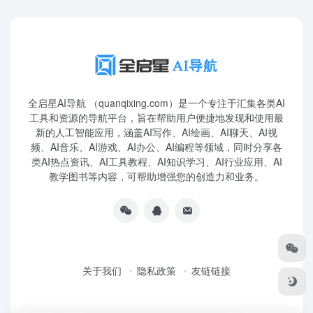
全启星AI导航 （quanqixing.com）是一个专注于汇集各类AI
工具和资源的导航平台，旨在帮助用户便捷地发现和使用最
新的人工智能应用，涵盖AI写作、AI绘画、AI聊天、AI视
频、AI音乐、AI游戏、AI办公、AI编程等领域，同时分享各
类AI热点资讯、AI工具教程、AI知识学习、AI行业应用、AI
教学图书等内容，可帮助增强您的创造力和业务。
关于我们
隐私政策
友链链接