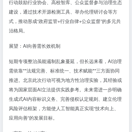
行动鼓励行业协会、高校智库、公众监督参与治理生态
建设，通过技术开源检测工具、举办伦理研讨会等方
式，推动形成“政府监管+行业自律+公众监督”的多元共
治格局。
展望：AI向善需长效机制
短期专项整治虽能遏制乱象蔓延，但长远来看，AI治理
需依靠**法规完善、标准统一、技术赋能**三方面协同
推进。北京此次行动可视为地方性治理实验，其经验或
将为国家层面AI立法提供实践参考。未来需进一步明确
生成式AI内容标识义务、完善侵权认定规则、建立伦理
风险评估框架，方能使人工智能真正实现“技术向上、
应用向善”的发展目标。