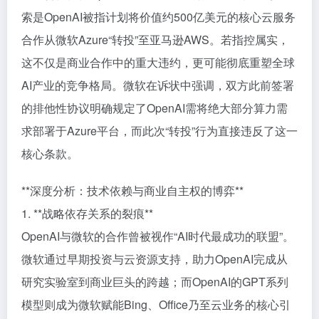
索是OpenAI被指计划将价值约500亿美元的核心云服务
合作从微软Azure“转投”至亚马逊AWS。若指控属实，
这不仅是商业合作中的重大违约，更可能彻底重塑全球
AI产业的竞争格局。微软在诉状中强调，双方此前签署
的排他性协议明确规定了OpenAI需将绝大部分算力需
求部署于Azure平台，而此次“转投”行为直接违反了这一
核心条款。
**深度分析：技术依赖与商业自主权的博弈**
1. **战略依存关系的裂痕**
OpenAI与微软的合作曾被视作“AI时代最成功的联盟”。
微软通过早期投资与云资源支持，助力OpenAI完成从
研究实验室到商业巨头的跨越；而OpenAI的GPT系列
模型则成为微软赋能Bing、Office乃至云业务的核心引