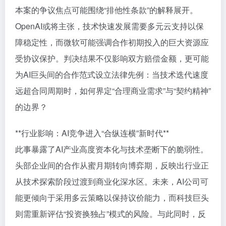
本案的争议焦点可能围绕“排他性条款”的解释展开。
OpenAI或将主张，技术快速发展需要多元云支持以保
障稳定性，而微软可能强调合作初期投入的巨大资源应
受协议保护。判决结果不仅影响双方赔偿金额，更可能
为AI巨头间的合作范式设立法律先例：当技术迭代速度
远超合同周期时，如何界定“合理商业需求”与“契约精神”
的边界？
**行业影响：AI竞争进入“合纵连横”新时代**
此事暴露了AI产业高度资本化与技术垄断下的脆弱性。
头部企业间的合作从蜜月期转向博弈期，反映出行业正
从技术探索阶段过渡到商业化深水区。未来，AI公司可
能更倾向于采用多云策略以保持议价能力，而科技巨头
则需重新评估“投资换独占”模式的风险。与此同时，反