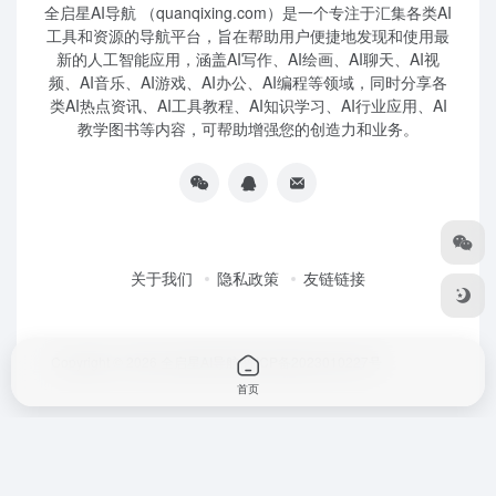
全启星AI导航 （quanqixing.com）是一个专注于汇集各类AI
工具和资源的导航平台，旨在帮助用户便捷地发现和使用最
新的人工智能应用，涵盖AI写作、AI绘画、AI聊天、AI视
频、AI音乐、AI游戏、AI办公、AI编程等领域，同时分享各
类AI热点资讯、AI工具教程、AI知识学习、AI行业应用、AI
教学图书等内容，可帮助增强您的创造力和业务。
关于我们
隐私政策
友链链接
Copyright © 2026
全启星AI导航
鲁ICP备2023010227号
首页