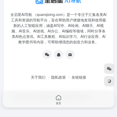
全启星AI导航 （quanqixing.com）是一个专注于汇集各类AI
工具和资源的导航平台，旨在帮助用户便捷地发现和使用最
新的人工智能应用，涵盖AI写作、AI绘画、AI聊天、AI视
频、AI音乐、AI游戏、AI办公、AI编程等领域，同时分享各
类AI热点资讯、AI工具教程、AI知识学习、AI行业应用、AI
教学图书等内容，可帮助增强您的创造力和业务。
关于我们
隐私政策
友链链接
Copyright © 2026
全启星AI导航
鲁ICP备2023010227号
首页