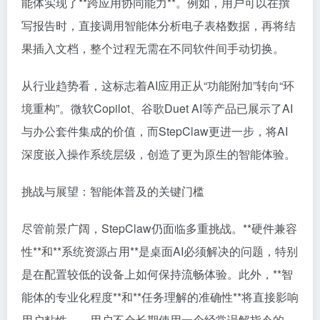
能体实现了**跨应用协同能力**。例如，用户可以在撰
写报告时，直接调用智能体分析电子表格数据，再将结
果插入文档，整个过程无需在不同软件间手动切换。
从行业趋势看，这标志着AI应用正从“功能附加”转向“环
境重构”。微软Copilot、谷歌Duet AI等产品已展示了AI
与办公套件集成的价值，而StepClaw更进一步，将AI
深度嵌入操作系统层级，创造了更为原生的智能体验。
挑战与展望：智能体普及的关键门槛
尽管前景广阔，StepClaw仍面临多重挑战。**硬件兼容
性**和**系统资源占用**是桌面AI必须解决的问题，特别
是在配置较低的设备上如何保持流畅体验。此外，**智
能体的专业化程度**和**任务理解的准确性**将直接影响
用户粘性——用户不会长期使用一个经常误解指令的