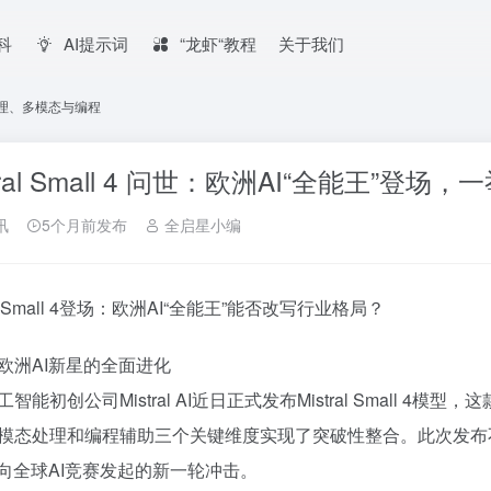
百科
AI提示词
“龙虾“教程
关于我们
囊括推理、多模态与编程
stral Small 4 问世：欧洲AI“全能王”
讯
5个月前发布
全启星小编
ral Small 4登场：欧洲AI“全能王”能否改写行业格局？
欧洲AI新星的全面进化
智能初创公司Mistral AI近日正式发布Mistral Small 
模态处理和编程辅助三个关键维度实现了突破性整合。此次发布
量向全球AI竞赛发起的新一轮冲击。