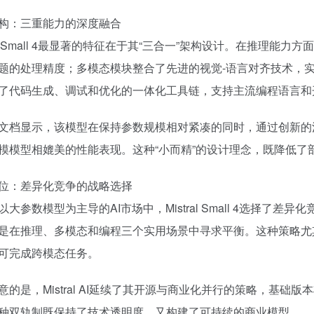
构：三重能力的深度融合
tral Small 4最显著的特征在于其“三合一”架构设计。在推
题的处理精度；多模态模块整合了先进的视觉-语言对齐技术，
了代码生成、调试和优化的一体化工具链，支持主流编程语言和
文档显示，该模型在保持参数规模相对紧凑的同时，通过创新的
模模型相媲美的性能表现。这种“小而精”的设计理念，既降低了
位：差异化竞争的战略选择
以大参数模型为主导的AI市场中，Mistral Small 4选择了
是在推理、多模态和编程三个实用场景中寻求平衡。这种策略尤
可完成跨模态任务。
意的是，Mistral AI延续了其开源与商业化并行的策略，基础
种双轨制既保持了技术透明度，又构建了可持续的商业模型。