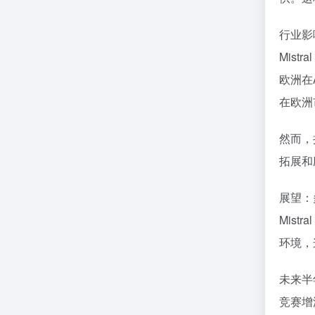
行业影
Mist
欧洲在
在欧洲
然而，
拓展和
展望：
Mis
环境，
未来半
竞赛增