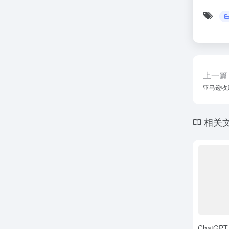
上一篇
亚马逊收
相关
ChatGP