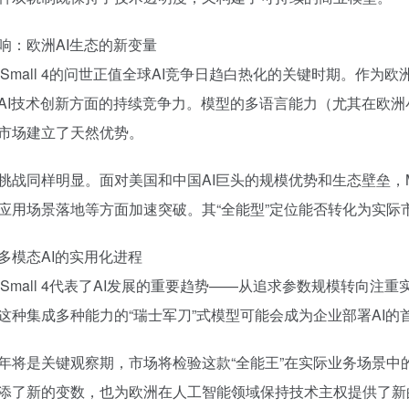
响：欧洲AI生态的新变量
ral Small 4的问世正值全球AI竞争日趋白热化的关键时期。作为欧
AI技术创新方面的持续竞争力。模型的多语言能力（尤其在欧
市场建立了天然优势。
挑战同样明显。面对美国和中国AI巨头的规模优势和生态壁垒，Mist
应用场景落地等方面加速突破。其“全能型”定位能否转化为实际
多模态AI的实用化进程
tral Small 4代表了AI发展的重要趋势——从追求参数规模转
这种集成多种能力的“瑞士军刀”式模型可能会成为企业部署AI的
年将是关键观察期，市场将检验这款“全能王”在实际业务场景中的表现。无
添了新的变数，也为欧洲在人工智能领域保持技术主权提供了新