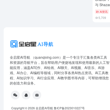
与 Sha
识曲
AI资讯
5,709
全启星AI导航 （quanqixing.com）是一个专注于汇集各类AI工具
和资源的导航平台，旨在帮助用户便捷地发现和使用最新的人工智
能应用，涵盖AI写作、AI绘画、AI聊天、AI视频、AI音乐、AI游
戏、AI办公、AI编程等领域，同时分享各类AI热点资讯、AI工具教
程、AI知识学习、AI行业应用、AI教学图书等内容，可帮助增强您
的创造力和业务。
Copyright © 2026
全启星AI导航
鲁ICP备2023010227号