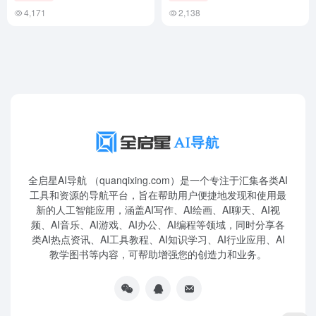
4,171
2,138
全启星AI导航 （quanqixing.com）是一个专注于汇集各类AI
工具和资源的导航平台，旨在帮助用户便捷地发现和使用最
新的人工智能应用，涵盖AI写作、AI绘画、AI聊天、AI视
频、AI音乐、AI游戏、AI办公、AI编程等领域，同时分享各
类AI热点资讯、AI工具教程、AI知识学习、AI行业应用、AI
教学图书等内容，可帮助增强您的创造力和业务。