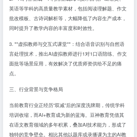
英语等学科的高质量教学素材，包括阅读理解题、作文
批改模板、古诗词解析等，大幅降低了内容生产成本，
同时提升了教学内容的丰富度和时效性。
3. **虚拟教师与交互式课堂**：结合语音识别与自然语
言处理技术，推出AI虚拟教师进行1对1口语陪练、作文
面批等场景应用，有效解决了优质师资供给不足的痛
点。
三、行业背景与竞争格局
当前教育行业正经历“双减”后的深度洗牌期，传统学科
培训收缩，而AI+教育成为新的蓝海。豆神教育凭借其
在语文教育领域的多年积累，叠加AI技术能力，形成了
独特的竞争壁垒。相比其他以题库或录播课为主的AI教