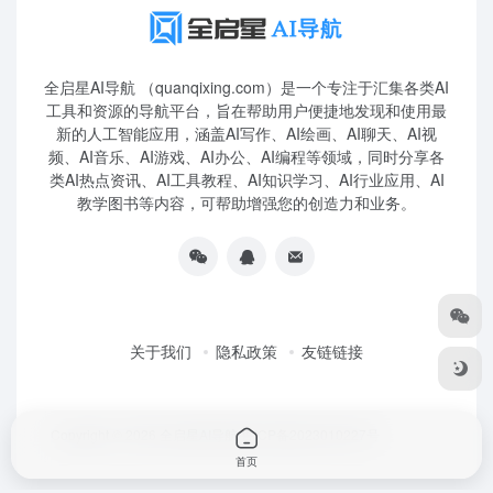
全启星AI导航 （quanqixing.com）是一个专注于汇集各类AI
工具和资源的导航平台，旨在帮助用户便捷地发现和使用最
新的人工智能应用，涵盖AI写作、AI绘画、AI聊天、AI视
频、AI音乐、AI游戏、AI办公、AI编程等领域，同时分享各
类AI热点资讯、AI工具教程、AI知识学习、AI行业应用、AI
教学图书等内容，可帮助增强您的创造力和业务。
关于我们
隐私政策
友链链接
Copyright © 2026
全启星AI导航
鲁ICP备2023010227号
首页