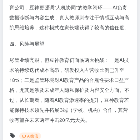
育公司，豆神更强调“人机协同”的教学闭环——AI负责
数据诊断与内容生成，真人教师则专注于情感互动与高
阶思维培养，这种模式在家长端获得了较高的信任度。
四、风险与展望
尽管业绩亮眼，但豆神教育仍面临两大挑战：一是AI技
术的持续迭代成本高昂，研发投入占营收比例已升至
18%；二是监管环境对AI教育产品的合规性要求日益严
格，尤其是涉及未成年人隐私保护及内容安全方面。不
过，从长期看，随着AI教育渗透率的提升，豆神教育若
能保持技术领先并拓展B端（学校、机构）合作，其营
收有望在未来两年冲击20亿元大关。
AI资讯