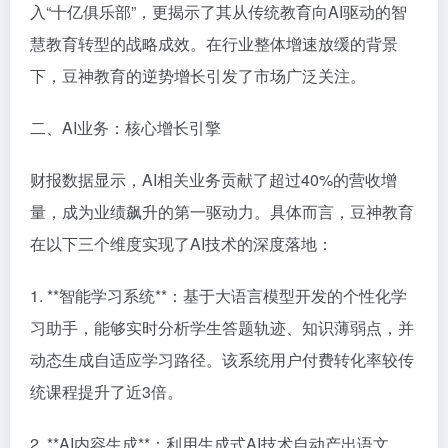
入“十亿俱乐部”，更揭示了其从传统教育向AI驱动的智
慧教育转型的战略成效。在行业整体增速放缓的背景
下，豆神教育的逆势增长引发了市场广泛关注。
二、AI业务：核心增长引擎
财报数据显示，AI相关业务贡献了超过40%的营收增
量，成为业绩飙升的第一驱动力。具体而言，豆神教育
在以下三个维度实现了AI技术的深度落地：
1. **智能学习系统**：基于大语言模型开发的个性化学
习助手，能够实时分析学生答题轨迹、知识薄弱点，并
动态生成自适应学习路径。该系统用户付费转化率较传
统课程提升了近3倍。
2. **AI内容生成**：利用生成式AI技术自动产出语文、