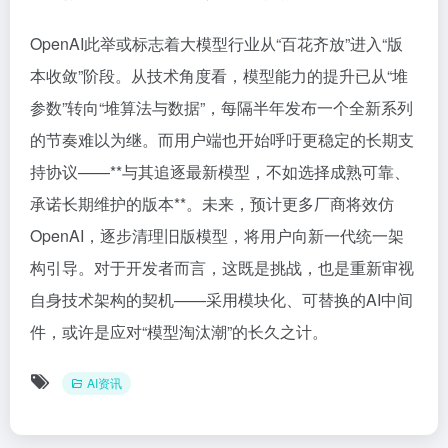
OpenAI此举或标志着大模型行业从“百花齐放”进入“版
本收敛”阶段。从技术角度看，模型能力的提升已从“堆
参数”转向“堆算法与数据”，每隔半年发布一个全新系列
的节奏难以为继。而用户端也开始呼吁更稳定的长期支
持协议——**与其追逐最新模型，不如选择成熟可靠、
承诺长期维护的版本**。未来，预计更多厂商将效仿
OpenAI，逐步清理旧版模型，将用户向新一代统一架
构引导。对于开发者而言，这既是挑战，也是重新审视
自身技术架构的契机——采用模块化、可替换的AI中间
件，或许是应对“模型淘汰潮”的长久之计。
AI资讯