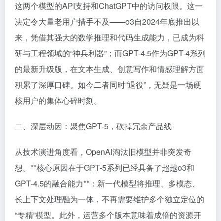
这两个模型的API支持和ChatGPT中的访问权限。这一
决定令大量老用户措手不及——o3自2024年底推出以
来，凭借其强大的数学推理和代码生成能力，已成为科
研与工程领域的“神兵利器”；而GPT-4.5作为GPT-4系列
的最新升级版，在文本生成、创意写作和情感理解方面
积累了深厚口碑。如今二者同时“退役”，无疑是一场硬
核用户的集体心碎时刻。
二、深层动因：聚焦GPT-5，砍掉冗余产品线
从技术演进角度看，OpenAI淘汰旧模型并非突发奇
想。**核心原因在于GPT-5系列已经具备了超越o3和
GPT-4.5的融合能力**：新一代模型将推理、多模态、
长上下文处理融为一体，不再需要维护多个独立定位的
“专精”模型。此外，运营多个版本意味着成倍的资源开