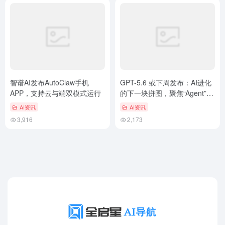
智谱AI发布AutoClaw手机
GPT-5.6 或下周发布：AI进化
APP，支持云与端双模式运行
的下一块拼图，聚焦“Agent”级
操作能力
AI资讯
AI资讯
3,916
2,173