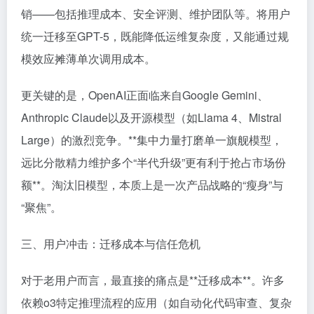
销——包括推理成本、安全评测、维护团队等。将用户
统一迁移至GPT-5，既能降低运维复杂度，又能通过规
模效应摊薄单次调用成本。
更关键的是，OpenAI正面临来自Google Gemini、
Anthropic Claude以及开源模型（如Llama 4、Mistral
Large）的激烈竞争。**集中力量打磨单一旗舰模型，
远比分散精力维护多个“半代升级”更有利于抢占市场份
额**。淘汰旧模型，本质上是一次产品战略的“瘦身”与
“聚焦”。
三、用户冲击：迁移成本与信任危机
对于老用户而言，最直接的痛点是**迁移成本**。许多
依赖o3特定推理流程的应用（如自动化代码审查、复杂