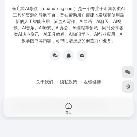
全启星AI导航 （quanqixing.com）是一个专注于汇集各类AI
工具和资源的导航平台，旨在帮助用户便捷地发现和使用最
新的人工智能应用，涵盖AI写作、AI绘画、AI聊天、AI视
频、AI音乐、AI游戏、AI办公、AI编程等领域，同时分享各
类AI热点资讯、AI工具教程、AI知识学习、AI行业应用、AI
教学图书等内容，可帮助增强您的创造力和业务。
关于我们
隐私政策
友链链接
Copyright © 2026
全启星AI导航
鲁ICP备2023010227号
首页