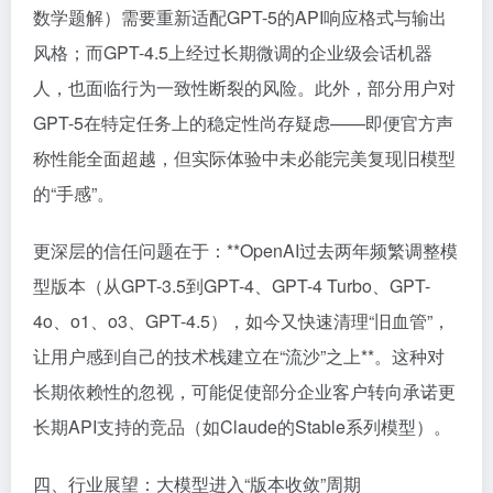
数学题解）需要重新适配GPT-5的API响应格式与输出
风格；而GPT-4.5上经过长期微调的企业级会话机器
人，也面临行为一致性断裂的风险。此外，部分用户对
GPT-5在特定任务上的稳定性尚存疑虑——即便官方声
称性能全面超越，但实际体验中未必能完美复现旧模型
的“手感”。
更深层的信任问题在于：**OpenAI过去两年频繁调整模
型版本（从GPT-3.5到GPT-4、GPT-4 Turbo、GPT-
4o、o1、o3、GPT-4.5），如今又快速清理“旧血管”，
让用户感到自己的技术栈建立在“流沙”之上**。这种对
长期依赖性的忽视，可能促使部分企业客户转向承诺更
长期API支持的竞品（如Claude的Stable系列模型）。
四、行业展望：大模型进入“版本收敛”周期