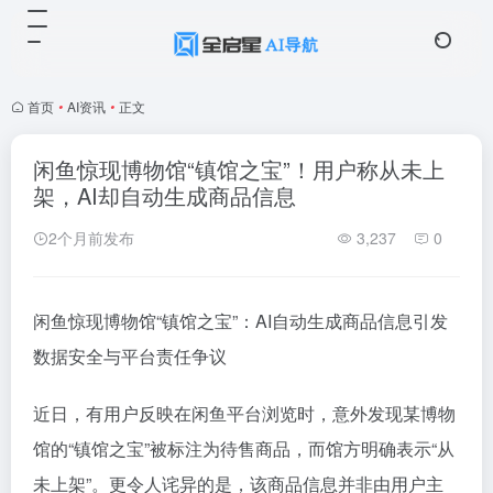
首页
•
AI资讯
•
正文
闲鱼惊现博物馆“镇馆之宝”！用户称从未上
架，AI却自动生成商品信息
2个月前发布
3,237
0
闲鱼惊现博物馆“镇馆之宝”：AI自动生成商品信息引发
数据安全与平台责任争议
近日，有用户反映在闲鱼平台浏览时，意外发现某博物
馆的“镇馆之宝”被标注为待售商品，而馆方明确表示“从
未上架”。更令人诧异的是，该商品信息并非由用户主