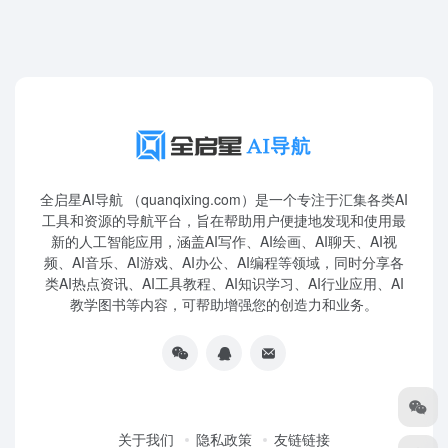
全启星AI导航 （quanqixing.com）是一个专注于汇集各类AI
工具和资源的导航平台，旨在帮助用户便捷地发现和使用最
新的人工智能应用，涵盖AI写作、AI绘画、AI聊天、AI视
频、AI音乐、AI游戏、AI办公、AI编程等领域，同时分享各
类AI热点资讯、AI工具教程、AI知识学习、AI行业应用、AI
教学图书等内容，可帮助增强您的创造力和业务。
关于我们
隐私政策
友链链接