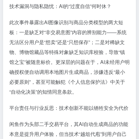
技术漏洞与隐私隐忧：AI的“过度自信”何时休？
此次事件暴露出AI图像识别与商品分类模型的两大短
板：一是缺乏对“非交易意图”内容的辨别能力——系统
无法区分用户是“想卖”还是“只想保存”；二是对稀缺文
物、博物馆藏品等特殊对象缺乏知识库校验，导致“镇
馆之宝”被随意标价。更深层的问题在于，AI未经用户明
确授权便自动调用本地图片生成商品，涉嫌违反“最小
必要原则”，甚至可能触犯《个人信息保护法》中关于
“自动化决策”的知情同意条款。
平台责任与行业反思：技术创新不能以牺牲安全为代价
闲鱼作为头部二手交易平台，其AI自动生成商品的功能
本意是提升用户体验，但当技术“越俎代庖”到用户自己