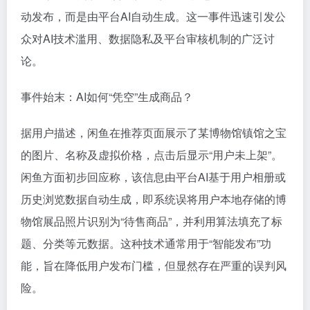
动发布，而是由平台AI自动生成。这一事件迅速引发公
众对AI技术滥用、数据隐私及平台审核机制的广泛讨
论。
事件始末：AI如何“凭空”生成商品？
据用户描述，闲鱼在推荐页面展示了某博物馆镇馆之宝
的图片、名称及虚拟价格，点击后显示“用户未上架”。
闲鱼方面初步回应称，该信息由平台AI基于用户相册或
历史浏览数据自动生成，即系统误将用户本地存储的博
物馆展品照片识别为“待售商品”，并利用算法填充了标
题、分类等元数据。这种技术通常用于“智能发布”功
能，旨在降低用户发布门槛，但显然存在严重的误判风
险。