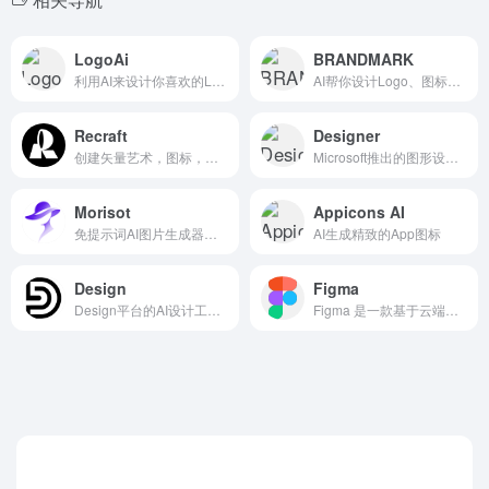
LogoAi
BRANDMARK
利用AI来设计你喜欢的Logo和品牌标志
AI帮你设计Logo、图标、名片、模板……等
Recraft
Designer
创建矢量艺术，图标，数字插图，3D图形，和更多。
Microsoft推出的图形设计应用程序
Morisot
Appicons AI
免提示词AI图片生成器，10秒生成十几张
AI生成精致的App图标
Design
Figma
Design平台的AI设计工具，AI logo设计、AI背景去除、AI名称生成器。
Figma 是一款基于云端的 UI 设计工具，可以在线进行产品原型、设计、评审、交付等工作。