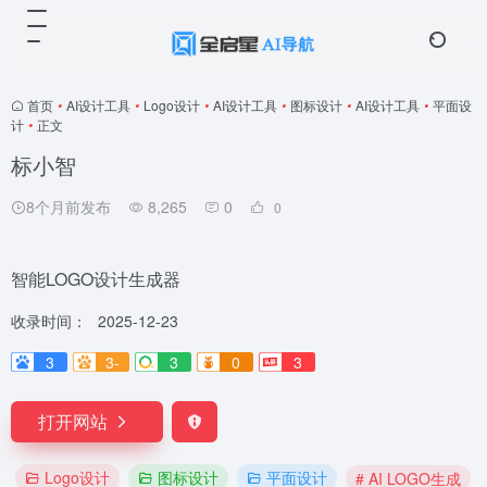
首页
•
AI设计工具
•
Logo设计
•
AI设计工具
•
图标设计
•
AI设计工具
•
平面设
计
•
正文
标小智
8个月前发布
8,265
0
0
智能LOGO设计生成器
收录时间：
2025-12-23
3
3-
3
0
3
打开网站
Logo设计
图标设计
平面设计
# AI LOGO生成