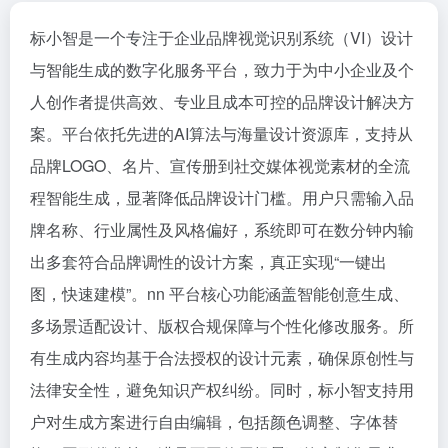
标小智是一个专注于企业品牌视觉识别系统（VI）设计
与智能生成的数字化服务平台，致力于为中小企业及个
人创作者提供高效、专业且成本可控的品牌设计解决方
案。平台依托先进的AI算法与海量设计资源库，支持从
品牌LOGO、名片、宣传册到社交媒体视觉素材的全流
程智能生成，显著降低品牌设计门槛。用户只需输入品
牌名称、行业属性及风格偏好，系统即可在数分钟内输
出多套符合品牌调性的设计方案，真正实现“一键出
图，快速建模”。nn 平台核心功能涵盖智能创意生成、
多场景适配设计、版权合规保障与个性化修改服务。所
有生成内容均基于合法授权的设计元素，确保原创性与
法律安全性，避免知识产权纠纷。同时，标小智支持用
户对生成方案进行自由编辑，包括颜色调整、字体替