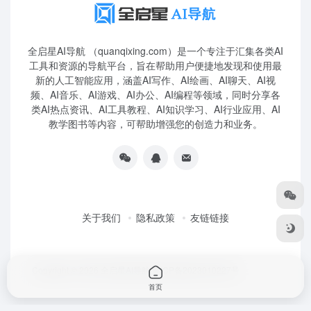
全启星AI导航 （quanqixing.com）是一个专注于汇集各类AI
工具和资源的导航平台，旨在帮助用户便捷地发现和使用最
新的人工智能应用，涵盖AI写作、AI绘画、AI聊天、AI视
频、AI音乐、AI游戏、AI办公、AI编程等领域，同时分享各
类AI热点资讯、AI工具教程、AI知识学习、AI行业应用、AI
教学图书等内容，可帮助增强您的创造力和业务。
关于我们
隐私政策
友链链接
Copyright © 2026
全启星AI导航
鲁ICP备2023010227号
首页