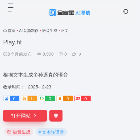
首页
•
AI 音频制作
•
语音生成
•
正文
Play.ht
8个月前发布
9,990
0
0
根据文本生成多种逼真的语音
收录时间：
2025-12-23
0
1-
0
0
0
打开网站
语音生成
# 文本转语音