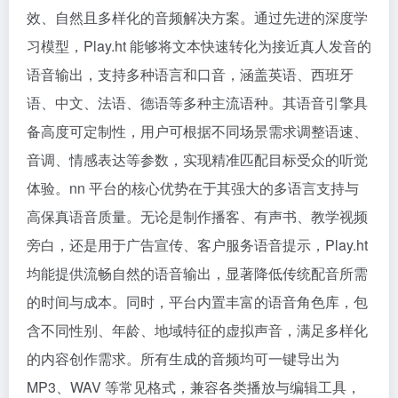
效、自然且多样化的音频解决方案。通过先进的深度学
习模型，Play.ht 能够将文本快速转化为接近真人发音的
语音输出，支持多种语言和口音，涵盖英语、西班牙
语、中文、法语、德语等多种主流语种。其语音引擎具
备高度可定制性，用户可根据不同场景需求调整语速、
音调、情感表达等参数，实现精准匹配目标受众的听觉
体验。nn 平台的核心优势在于其强大的多语言支持与
高保真语音质量。无论是制作播客、有声书、教学视频
旁白，还是用于广告宣传、客户服务语音提示，Play.ht
均能提供流畅自然的语音输出，显著降低传统配音所需
的时间与成本。同时，平台内置丰富的语音角色库，包
含不同性别、年龄、地域特征的虚拟声音，满足多样化
的内容创作需求。所有生成的音频均可一键导出为
MP3、WAV 等常见格式，兼容各类播放与编辑工具，