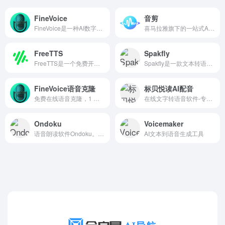
FineVoice
音剪
FineVoice是一种AI数字语音解决方案，可以帮助用户增强声音，并配有实时变声器
喜马拉雅旗下的一站式AI音频创作平台，强大的在线剪辑能力，帮你轻松创作优秀的音频作品
FreeTTS
Spakfly
FreeTTS是一个免费开源的在线文本到语音生成解决方案，可以将文本转换成MP3，
Spakfly是一款文本转语音软件，可以将任何文本转换成逼真的、听起来像人的画外音
FineVoice语音克隆
标贝悦读AI配音
免费在线语音克隆，1 分钟克隆你的声音，保留口音和所有细微差别。
在线文字转语音软件-专业的配音网站
Ondoku
Voicemaker
语音朗读软件Ondoku。这是一种无需安装，任何人都可以免费使用的语音朗读服务。
AI文本到语音生成工具