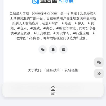
全启星AI导航 （quanqixing.com）是一个专注于汇集各类AI
工具和资源的导航平台，旨在帮助用户便捷地发现和使用最
新的人工智能应用，涵盖AI写作、AI绘画、AI聊天、AI视
频、AI音乐、AI游戏、AI办公、AI编程等领域，同时分享各
类AI热点资讯、AI工具教程、AI知识学习、AI行业应用、AI
教学图书等内容，可帮助增强您的创造力和业务。
关于我们
隐私政策
友链链接
Copyright © 2026
全启星AI导航
鲁ICP备2023010227号
首页