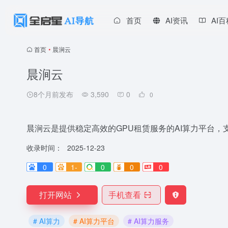
首页
AI资讯
AI
首页
•
晨涧云
晨涧云
8个月前发布
3,590
0
0
晨涧云是提供稳定高效的GPU租赁服务的AI算力平台，
收录时间：
2025-12-23
0
1-
0
0
0
打开网站
手机查看
# AI算力
# AI算力平台
# AI算力服务