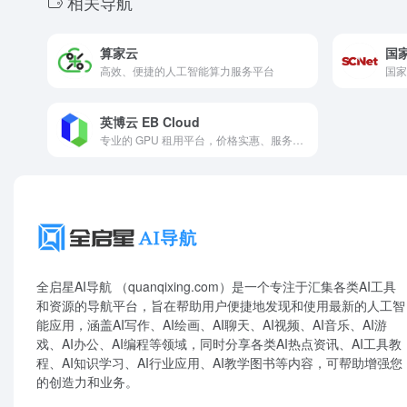
相关导航
算家云
国
高效、便捷的人工智能算力服务平台
英博云 EB Cloud
专业的 GPU 租用平台，价格实惠、服务稳定
全启星AI导航 （quanqixing.com）是一个专注于汇集各类AI工具
和资源的导航平台，旨在帮助用户便捷地发现和使用最新的人工智
能应用，涵盖AI写作、AI绘画、AI聊天、AI视频、AI音乐、AI游
戏、AI办公、AI编程等领域，同时分享各类AI热点资讯、AI工具教
程、AI知识学习、AI行业应用、AI教学图书等内容，可帮助增强您
的创造力和业务。