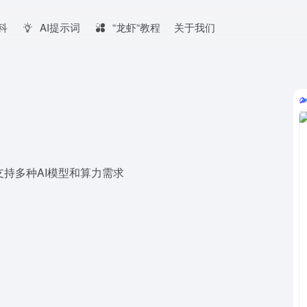
百科
AI提示词
“龙虾“教程
关于我们
支持多种AI模型和算力需求