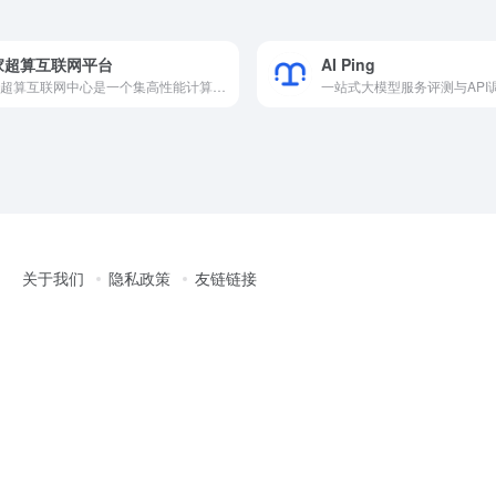
家超算互联网平台
AI Ping
国家超算互联网中心是一个集高性能计算服务与AI服务于一体的综合性平台，旨在通过构建一体化的超算算力网络和服务体系，满足国家重大科技项目、重点工程以及经济社会发展
一站式大模型服务评测与API
关于我们
隐私政策
友链链接