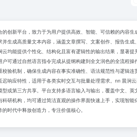
合的创新平台，致力于为用户提供高效、智能、可信赖的内容生
求并生成高质量文本内容，涵盖文章撰写、文案创作、报告生成
云均能提供个性化、结构化且富有逻辑性的输出结果，显著提升
用户可通过自然语言指令完成从提纲构建到全文润色的全流程操
重校验机制，确保生成内容在事实准确性、语法规范性与逻辑连
迟响应特性，适用于各类实时交互与批量处理需求。nn 晨涧
模型或第三方共享。平台支持多语言输入与输出，覆盖中文、英
与科研机构，均可通过简洁直观的操作界面快速上手，实现智能
炸的时代中释放创造力，专注价值核心。