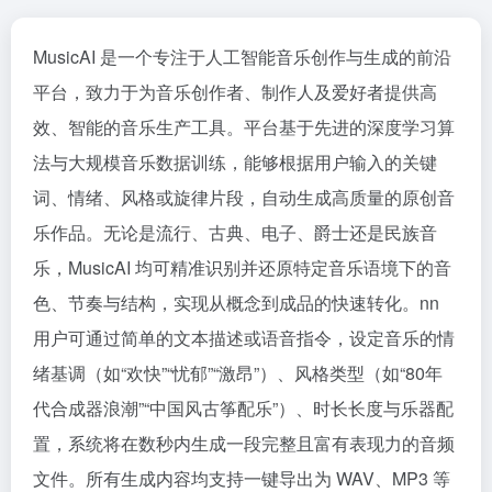
MusicAI 是一个专注于人工智能音乐创作与生成的前沿
平台，致力于为音乐创作者、制作人及爱好者提供高
效、智能的音乐生产工具。平台基于先进的深度学习算
法与大规模音乐数据训练，能够根据用户输入的关键
词、情绪、风格或旋律片段，自动生成高质量的原创音
乐作品。无论是流行、古典、电子、爵士还是民族音
乐，MusicAI 均可精准识别并还原特定音乐语境下的音
色、节奏与结构，实现从概念到成品的快速转化。nn
用户可通过简单的文本描述或语音指令，设定音乐的情
绪基调（如“欢快”“忧郁”“激昂”）、风格类型（如“80年
代合成器浪潮”“中国风古筝配乐”）、时长长度与乐器配
置，系统将在数秒内生成一段完整且富有表现力的音频
文件。所有生成内容均支持一键导出为 WAV、MP3 等