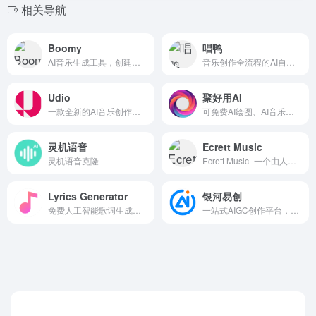
相关导航
Boomy
唱鸭
AI音乐生成工具，创建生成音乐,与世界分享.
音乐创作全流程的AI自动作曲工具，集 AI 辅助作词、AI 自动作曲、编曲、混音于一体
Udio
聚好用AI
一款全新的AI音乐创作工具，目前免费，每月可以生成1200首歌
可免费AI绘图、AI音乐、AI视频创作，聚集全球顶级AI，一站式创意平台
灵机语音
Ecrett Music
灵机语音克隆
Ecrett Music -一个由人工智能驱动的音乐创作工具，允许用户根据自己的喜好和情绪生成音乐。
Lyrics Generator
银河易创
免费人工智能歌词生成器和人工智能歌曲作家
一站式AIGC创作平台，集成GPT-3.5、GPT-4、文心一言等对话模型、Midjourney、DallE等绘画工具、AI音乐、AI视频和AI PPT等功能！