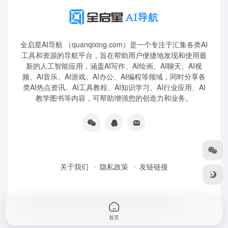
全启星AI导航 （quanqixing.com）是一个专注于汇集各类AI
工具和资源的导航平台，旨在帮助用户便捷地发现和使用最
新的人工智能应用，涵盖AI写作、AI绘画、AI聊天、AI视
频、AI音乐、AI游戏、AI办公、AI编程等领域，同时分享各
类AI热点资讯、AI工具教程、AI知识学习、AI行业应用、AI
教学图书等内容，可帮助增强您的创造力和业务。
关于我们
隐私政策
友链链接
Copyright © 2026
全启星AI导航
鲁ICP备2023010227号
首页