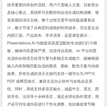
技术重塑内容创作流程。用户只需输入主题、目标受众
及核心要点，系统即可在数秒内自动生成结构清晰、视
觉美观的演示文稿。整个过程无需手动排版或重复设
计，极大节省了从构思到成稿的时间成本。无论是企业
内部汇报、产品发布、学术演讲，还是课堂展示，
Presentations.AI 均能提供高度适配的专业级幻灯片模
板，确保内容逻辑严谨、信息传达高效。nn 平台内置
先进的自然语言处理引擎与多模态生成能力，能够根据
输入内容智能匹配合适的图表、图标、配色方案与动画
效果。所有生成的演示文稿均支持一键导出为 PPTX、
PDF 或网页格式，兼容主流办公软件与在线会议系
统。同时，系统支持多语言输出，涵盖中文、英文、西
班牙语、法语等十余种语言，满足全球化协作需求。用
户还可对生成内容进行个性化调整，包括修改章节顺