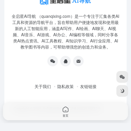
全启星AI导航 （quanqixing.com）是一个专注于汇集各类AI
工具和资源的导航平台，旨在帮助用户便捷地发现和使用最
新的人工智能应用，涵盖AI写作、AI绘画、AI聊天、AI视
频、AI音乐、AI游戏、AI办公、AI编程等领域，同时分享各
类AI热点资讯、AI工具教程、AI知识学习、AI行业应用、AI
教学图书等内容，可帮助增强您的创造力和业务。
关于我们
隐私政策
友链链接
Copyright © 2026
全启星AI导航
鲁ICP备2023010227号
首页