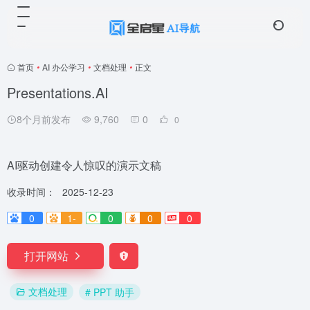
首页
•
AI 办公学习
•
文档处理
•
正文
Presentations.AI
8个月前发布
9,760
0
0
AI驱动创建令人惊叹的演示文稿
收录时间：
2025-12-23
0
1-
0
0
0
打开网站
文档处理
# PPT 助手