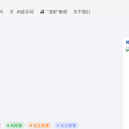
百科
AI提示词
“龙虾“教程
关于我们
# AI降重
# 论文查重
# 论文降重