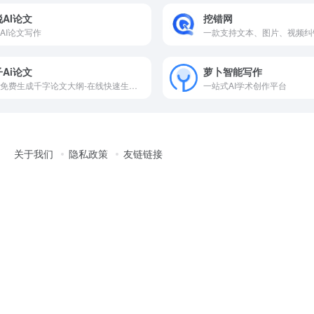
AI论文
挖错网
AI论文写作
Ai论文
萝卜智能写作
无限免费生成千字论文大纲-在线快速生成论文初稿-查重率10%左右
一站式AI学术创作平台
关于我们
隐私政策
友链链接