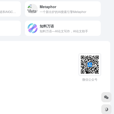
Metaphor
一款支持文本、图片、视频纠错和AIGC检测的内容审核校对平台。
一个新出炉的AI搜索引擎Metaphor
知料万语
知料万语—AI论文写作，AI论文助手
微信公众号