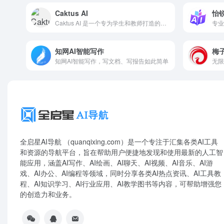
Caktus AI
怡锐
Caktus AI 是一个专为学生和教师打造的教育工具，可以帮助论文写作、数学问题、编程助手、语言学习等等！
专业
知网AI智能写作
梅子
知网AI智能写作，写文档、写报告如此简单
全启星AI导航 （quanqixing.com）是一个专注于汇集各类AI工具
和资源的导航平台，旨在帮助用户便捷地发现和使用最新的人工智
能应用，涵盖AI写作、AI绘画、AI聊天、AI视频、AI音乐、AI游
戏、AI办公、AI编程等领域，同时分享各类AI热点资讯、AI工具教
程、AI知识学习、AI行业应用、AI教学图书等内容，可帮助增强您
的创造力和业务。