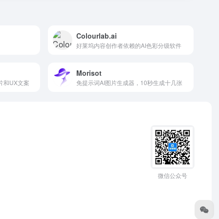
Colourlab.ai
好莱坞内容创作者依赖的AI色彩分级软件
Morisot
图片和UX文案
免提示词AI图片生成器，10秒生成十几张
微信公众号