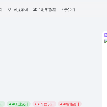
百科
AI提示词
“龙虾“教程
关于我们
设计
# AI工业设计
# AI平面设计
# AI智能设计