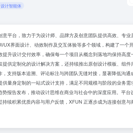
# 设计智能体
字创意平台，致力于为设计师、品牌方及创意团队提供高效、专
I/UX界面设计、动效制作及交互体验等多个领域，构建了一个
效提升设计交付效率，确保每一个项目从概念到落地均保持高度一
不仅提供定制化的设计解决方案，还持续推出原创设计模板、组
作，支持版本追溯、评论标注与跨团队无缝对接，显著降低沟通
提供量身定制的一站式设计支持，满足不同规模与阶段的业务需求。
趋势报告发布，推动设计思维在商业与社会中的深度应用。平台
持续积累优质内容与用户反馈，XFUN 正逐步成为连接创意