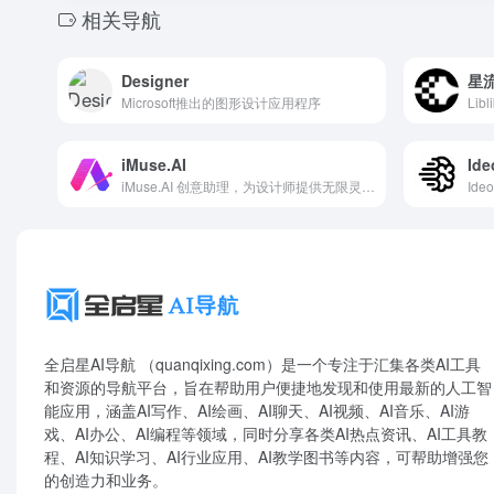
相关导航
Designer
星
Microsoft推出的图形设计应用程序
Li
iMuse.AI
Ide
iMuse.AI 创意助理，为设计师提供无限灵感！
全启星AI导航 （quanqixing.com）是一个专注于汇集各类AI工具
和资源的导航平台，旨在帮助用户便捷地发现和使用最新的人工智
能应用，涵盖AI写作、AI绘画、AI聊天、AI视频、AI音乐、AI游
戏、AI办公、AI编程等领域，同时分享各类AI热点资讯、AI工具教
程、AI知识学习、AI行业应用、AI教学图书等内容，可帮助增强您
的创造力和业务。