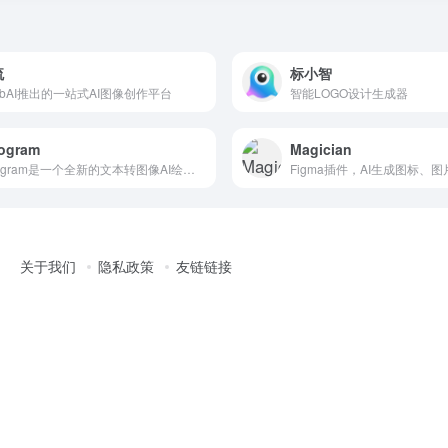
流
标小智
blibAI推出的一站式AI图像创作平台
智能LOGO设计生成器
ogram
Magician
Ideogram是一个全新的文本转图像AI绘画生成平台，擅长于生成带有文本的图像，如LOGO上的字母、数字等。
Figma插件，AI生成图标、
关于我们
隐私政策
友链链接