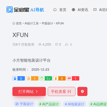
首页
AI资讯
AI
首页
•
AI设计工具
•
平面设计
•
XFUN
XFUN
8个月前发布
4,255
0
0
小方智能包装设计平台
收录时间：
2025-12-23
0
1
1+
0
1
打开网站
手机查看
平面设计
# AI产品设计
# AI包装设计
# AI品牌