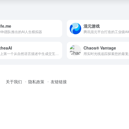
life.me
混元游戏
owith团队推出的AI人生模拟器
theaAI
Chaos® Vantage
世界上第一个从自然语言描述中生成交互式 AI 角色的多模态 AI 系统。
关于我们
隐私政策
友链链接