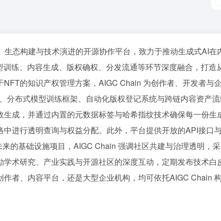
AIGC）生态构建与技术演进的开源协作平台，致力于推动生成式
型训练、内容生成、版权确权、分发流通等环节深度融合，打造从“
T的知识产权管理方案，AIGC Chain 为创作者、开发者与
擎、分布式模型训练框架、自动化版权登记系统与跨链内容资产流
效生成，并通过内置的元数据标签与哈希指纹技术确保每一份生
中进行透明查询与权益分配。此外，平台提供开放的API接口与
未来的基础设施项目，AIGC Chain 强调社区共建与治理透明
励学术研究、产业实践与开源社区的深度互动，定期发布技术白皮
者、内容平台，还是大型企业机构，均可依托AIGC Chain