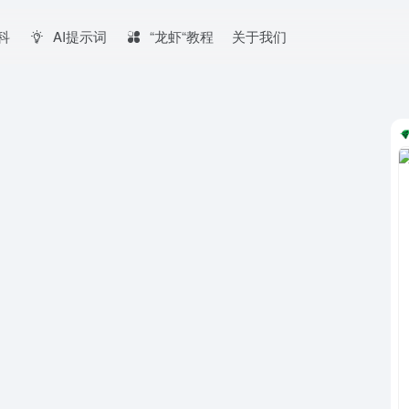
百科
AI提示词
“龙虾“教程
关于我们