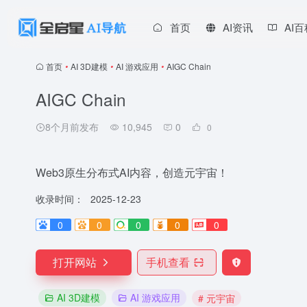
首页
AI资讯
AI
首页
•
AI 3D建模
•
AI 游戏应用
•
AIGC Chain
AIGC Chain
8个月前发布
10,945
0
0
Web3原生分布式AI内容，创造元宇宙！
收录时间：
2025-12-23
0
0
0
0
0
打开网站
手机查看
AI 3D建模
AI 游戏应用
# 元宇宙