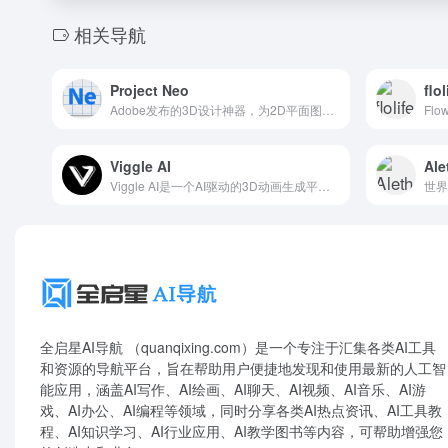
相关导航
Project Neo
flo
Adobe发布的3D设计神器，为2D平面图像轻松添加3D立体效果，2D秒变3D
Fl
Viggle AI
Ale
Viggle AI是一个AI驱动的3D动画生成平台，可以帮助用户创建可控角色的3D动画视频。
全启星AI导航 （quanqixing.com）是一个专注于汇集各类AI工具
和资源的导航平台，旨在帮助用户便捷地发现和使用最新的人工智
能应用，涵盖AI写作、AI绘画、AI聊天、AI视频、AI音乐、AI游
戏、AI办公、AI编程等领域，同时分享各类AI热点资讯、AI工具教
程、AI知识学习、AI行业应用、AI教学图书等内容，可帮助增强您