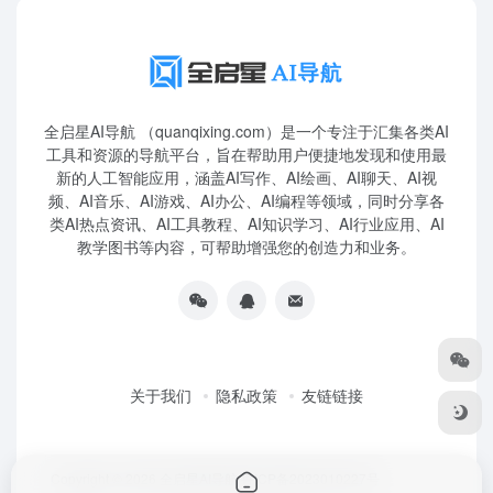
全启星AI导航 （quanqixing.com）是一个专注于汇集各类AI
工具和资源的导航平台，旨在帮助用户便捷地发现和使用最
新的人工智能应用，涵盖AI写作、AI绘画、AI聊天、AI视
频、AI音乐、AI游戏、AI办公、AI编程等领域，同时分享各
类AI热点资讯、AI工具教程、AI知识学习、AI行业应用、AI
教学图书等内容，可帮助增强您的创造力和业务。
关于我们
隐私政策
友链链接
Copyright © 2026
全启星AI导航
鲁ICP备2023010227号