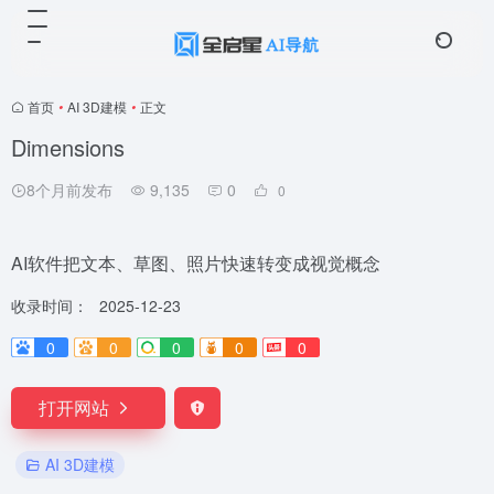
首页
•
AI 3D建模
•
正文
Dimensions
8个月前发布
9,135
0
0
AI软件把文本、草图、照片快速转变成视觉概念
收录时间：
2025-12-23
0
0
0
0
0
打开网站
AI 3D建模