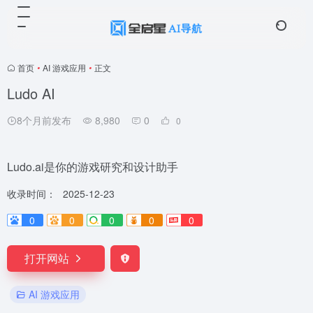
首页
•
AI 游戏应用
•
正文
Ludo AI
8个月前发布
8,980
0
0
Ludo.ai是你的游戏研究和设计助手
收录时间：
2025-12-23
0
0
0
0
0
打开网站
AI 游戏应用