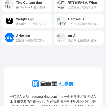
The Culture dao
猫猫在想什么-What is the cat thinking
由 Gepetto AI 提供支持的 AI 游戏和 AI 电影制作者协会
上传图片，就能读懂猫猫在想什么
Weights.gg
Gemsouls
多功能的AI在线创作与交流平台
一个可以创建个性化虚拟角色的AI平台，支持虚拟角色与现实世界的联系。
AHAtime
rct AI
汇聚国内外数百万艺术家，A站（Artstation），是艺术家作品分享、发布及交流和变现的重要平台。
为游戏行业提供AI解决方案
全启星AI导航 （quanqixing.com）是一个专注于汇集各类AI
工具和资源的导航平台，旨在帮助用户便捷地发现和使用最