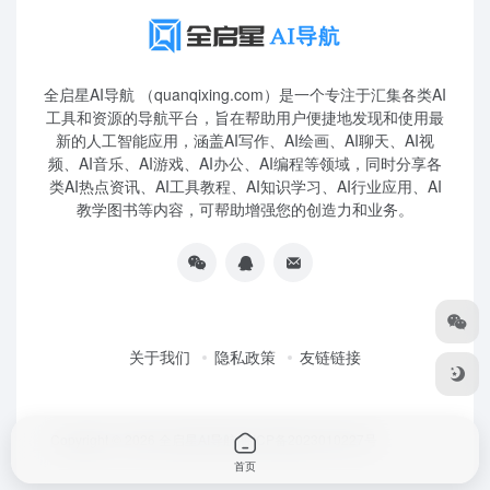
全启星AI导航 （quanqixing.com）是一个专注于汇集各类AI
工具和资源的导航平台，旨在帮助用户便捷地发现和使用最
新的人工智能应用，涵盖AI写作、AI绘画、AI聊天、AI视
频、AI音乐、AI游戏、AI办公、AI编程等领域，同时分享各
类AI热点资讯、AI工具教程、AI知识学习、AI行业应用、AI
教学图书等内容，可帮助增强您的创造力和业务。
关于我们
隐私政策
友链链接
Copyright © 2026
全启星AI导航
鲁ICP备2023010227号
首页