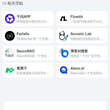
相关导航
千问APP
Flowith
阿里最强大模型官方AI助手
一款GPT4驱动的节点式 AI 创作工具
Farfalle
Socratic Lab
Farfalle.dev 是一个开源的 AI 搜索引擎，定位为 Perplexity 的自托管替代品。
AI驱动的在线知识社区和AI知识搜索平台
SauceNAO
博查AI搜索
SauceNAO是一个专注于动漫领域的以图搜图工具
博查是一个无广告干扰的答案引擎，国内首个多模型AI搜索引擎
氢离子
Aisou.ai
阿里健康推出的医学AI助手
Aisou.ai是一个专业的企业信息智能搜索平台