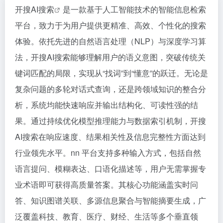
开搜
AI搜索
是一款基于人工智能技术的智能信息检索
平台，致力于为用户提供更精准、高效、个性化的搜索
体验。依托先进的自然语言处理（NLP）与深度学习算
法，开搜AI搜索能够理解用户的语义意图，突破传统关
键词匹配的局限，实现从“找词”到“懂意”的跃迁。无论是
复杂问题的多轮对话式查询，还是跨领域知识的整合分
析，系统均能快速响应并输出结构化、可读性强的结
果。通过持续优化模型推理能力与数据索引机制，开搜
AI搜索在响应速度、结果相关性及信息完整性方面达到
行业领先水平。nn 平台支持多种输入方式，包括自然
语言提问、模糊表达、口语化描述等，用户无需掌握专
业术语即可获得高质量答案。其核心功能涵盖实时问
答、知识图谱关联、多源信息聚合与智能摘要生成，广
泛覆盖科技、教育、医疗、财经、生活等多个垂直领