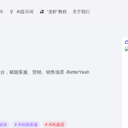
百科
AI提示词
“龙虾“教程
关于我们
，赋能客服、营销、销售场景 -BetterYeah
智能体
# AI智能客服
# AI构建器