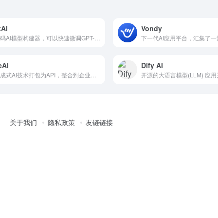
AI
Vondy
无代码AI模型构建器，可以快速微调GPT-3模型，创建聊天机器人
eAI
Dify AI
将生成式AI技术打包为API，整合到企业产品和服务中
开源的大语言模型(LLM) 应
关于我们
隐私政策
友链链接