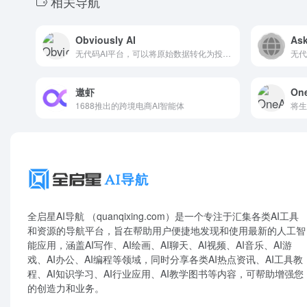
相关导航
Obviously AI
Ask
无代码AI平台，可以将原始数据转化为投资回报分析预测模型
遨虾
On
1688推出的跨境电商AI智能体
全启星AI导航 （quanqixing.com）是一个专注于汇集各类AI工具
和资源的导航平台，旨在帮助用户便捷地发现和使用最新的人工智
能应用，涵盖AI写作、AI绘画、AI聊天、AI视频、AI音乐、AI游
戏、AI办公、AI编程等领域，同时分享各类AI热点资讯、AI工具教
程、AI知识学习、AI行业应用、AI教学图书等内容，可帮助增强您
的创造力和业务。