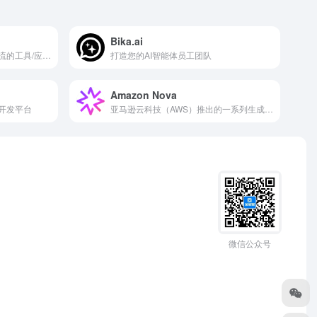
Bika.ai
下一代AI应用平台，汇集了一流的工具/应用程序
打造您的AI智能体员工团队
Amazon Nova
用开发平台
亚马逊云科技（AWS）推出的一系列生成式AI基础模型
微信公众号