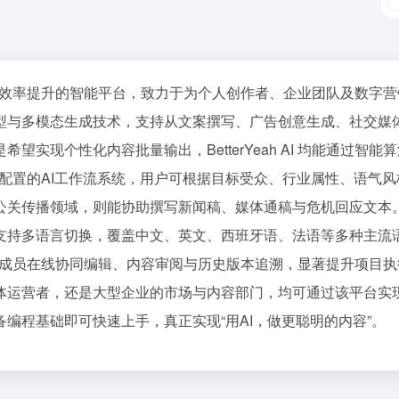
内容创作与效率提升的智能平台，致力于为个人创作者、企业团队及数
模型与多模态生成技术，支持从文案撰写、广告创意生成、社交媒
望实现个性化内容批量输出，BetterYeah AI 均能通过
可配置的AI工作流系统，用户可根据目标受众、行业属性、语气
公关传播领域，则能协助撰写新闻稿、媒体通稿与危机回应文本
支持多语言切换，覆盖中文、英文、西班牙语、法语等多种主流语
能，支持团队成员在线协同编辑、内容审阅与历史版本追溯，显著提升
体运营者，还是大型企业的市场与内容部门，均可通过该平台实
编程基础即可快速上手，真正实现“用AI，做更聪明的内容”。