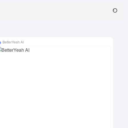
BetterYeah AI