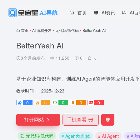
首页
AI资讯
AI
首页
•
AI 编程开发
•
无代码/低代码
•
BetterYeah AI
BetterYeah AI
8个月前发布
11,250
0
0
基于企业知识库构建、训练AI Agent的智能体应用开发平台
收录时间：
2025-12-23
0
1-
0
0
0
打开网站
手机查看
无代码/低代码
# Agent智能体
# AI Agent
# AI