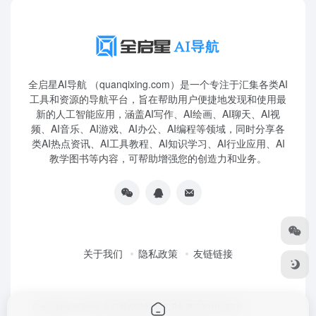
全启星AI导航 （quanqixing.com）是一个专注于汇集各类AI
工具和资源的导航平台，旨在帮助用户便捷地发现和使用最
新的人工智能应用，涵盖AI写作、AI绘画、AI聊天、AI视
频、AI音乐、AI游戏、AI办公、AI编程等领域，同时分享各
类AI热点资讯、AI工具教程、AI知识学习、AI行业应用、AI
教学图书等内容，可帮助增强您的创造力和业务。
关于我们
隐私政策
友链链接
Copyright © 2026
全启星AI导航
鲁ICP备2023010227号