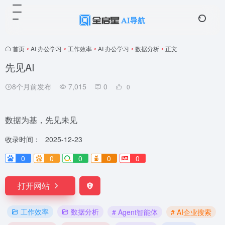
首页
•
AI 办公学习
•
工作效率
•
AI 办公学习
•
数据分析
•
正文
先见AI
8个月前发布
7,015
0
0
数据为基，先见未见
收录时间：
2025-12-23
0
0
0
0
0
打开网站
工作效率
数据分析
# Agent智能体
# AI企业搜索