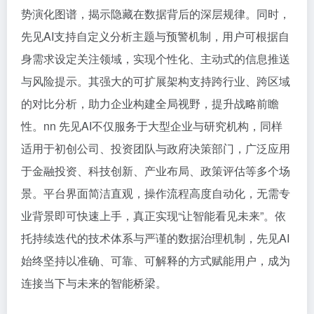
势演化图谱，揭示隐藏在数据背后的深层规律。同时，
先见AI支持自定义分析主题与预警机制，用户可根据自
身需求设定关注领域，实现个性化、主动式的信息推送
与风险提示。其强大的可扩展架构支持跨行业、跨区域
的对比分析，助力企业构建全局视野，提升战略前瞻
性。nn 先见AI不仅服务于大型企业与研究机构，同样
适用于初创公司、投资团队与政府决策部门，广泛应用
于金融投资、科技创新、产业布局、政策评估等多个场
景。平台界面简洁直观，操作流程高度自动化，无需专
业背景即可快速上手，真正实现“让智能看见未来”。依
托持续迭代的技术体系与严谨的数据治理机制，先见AI
始终坚持以准确、可靠、可解释的方式赋能用户，成为
连接当下与未来的智能桥梁。