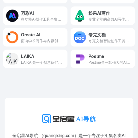
万彩AI
松果AI写作
多功能AI创作工具合集，支持AI写作、AI换脸、AI数字人等
专业全能的高效AI写作工具
Oreate AI
夸克文档
面向学术写作与内容创作的一站式AI创作平台
夸克文档智能创作工具，支持AI写作/AIPPT/AI简历/AI搜索等
LAIKA
Postme
LAIKA 是一个创意伙伴，您可以训练它像您（或您想要的任何人）一样写作。
Postme是一款强大的AI写作工具，可以帮助您快速生成高质量、原创的外贸营销文案，助您征服全球市场。
全启星AI导航 （quanqixing.com）是一个专注于汇集各类AI