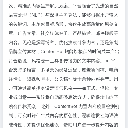
效、精准的内容生产解决方案。平台融合了先进的自然
语言处理（NLP）与深度学习算法，能够根据用户输入
的关键词、主题或目标场景，快速生成高质量的原创文
章、广告文案、社交媒体帖子、产品描述、邮件模板等
内容。无论是撰写博客、优化搜索引擎内容，还是策划
品牌宣传素材，ContentBot 均能以极低的时间成本产出
符合语境、风格统一且具备传播力的文本内容。nn 平
台支持多语言、多场景的灵活适配，覆盖新闻稿、电商
详情页、短视频脚本、公关稿件等十余种内容类型。用
户可通过简单指令设定语气风格——如正式、轻松、专
业或创意——系统将自动调整表达方式，确保输出内容
贴合目标受众。此外，ContentBot 内置内容质量检测机
制，可实时评估生成内容的原创性、逻辑连贯性与语法
准确性，并提供优化建议，帮助用户进一步提升内容的