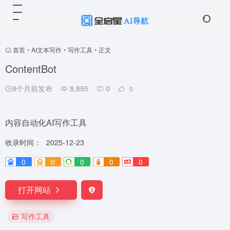
首页
•
AI文本写作
•
写作工具
•
正文
ContentBot
8个月前发布
8,895
0
0
内容自动化AI写作工具
收录时间：
2025-12-23
0
0
0
0
0
打开网站
写作工具