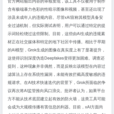
官方网站输出内容的审核发现，该工具不仅被用于制作
含有极端暴力色彩的性暗示图像和视频，甚至还出现了
涉及未成年人的违规内容。尽管xAI宣称其模型具备安
全过滤机制，但实际测试表明，用户可以通过特定的提
示词轻松绕过这些限制。目前，这些由AI生成的违规素
材正在社交媒体和特定的地下社区中传播。相比于早期
的AI模型，Grok生成的图像在真实度上有了显著提升，
这使得识别深度伪造Deepfakes变得更加困难。调查还
提到，这种现象并非偶然，而是反映出该模型在内容过
滤算法上存在系统性漏洞，未能有效拦截高度敏感的违
规请求。在AI技术快速迭代的背景下，Grok所面临的争
议再次将AI监管推向风口浪尖。批评者认为，如果平台
方不能从技术底层建立起有效的防火墙，这类工具可能
会成为大规模传播有害信息的利器。目前，xAI方面尚