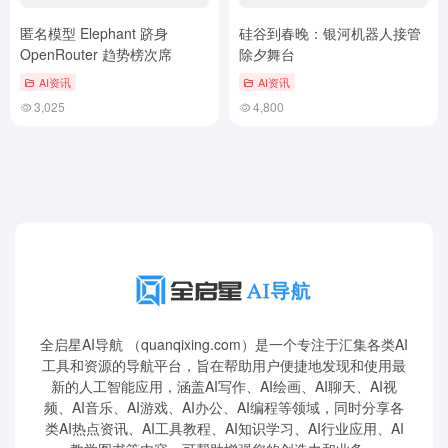
匿名模型 Elephant 跻身
硅谷到春晚：银河机器人接管
OpenRouter 趋势榜次席
除夕舞台
AI资讯
AI资讯
3,025
4,800
全启星AI导航 （quanqixing.com）是一个专注于汇集各类AI
工具和资源的导航平台，旨在帮助用户便捷地发现和使用最
新的人工智能应用，涵盖AI写作、AI绘画、AI聊天、AI视
频、AI音乐、AI游戏、AI办公、AI编程等领域，同时分享各
类AI热点资讯、AI工具教程、AI知识学习、AI行业应用、AI