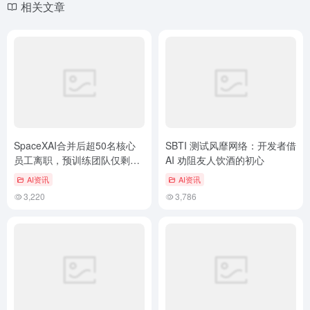
相关文章
SpaceXAI合并后超50名核心
SBTI 测试风靡网络：开发者借
员工离职，预训练团队仅剩数
AI 劝阻友人饮酒的初心
人
AI资讯
AI资讯
3,220
3,786