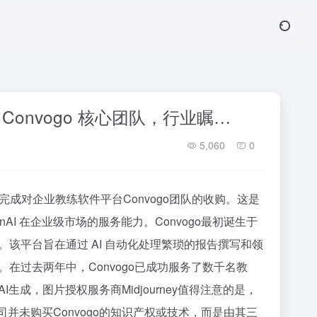
台 Convogo 核心团队，行业瞩…
5,060
0
布已完成对企业教练软件平台Convogo团队的收购。这是
I 在企业级市场的服务能力。Convogo最初诞生于
该平台旨在通过 AI 自动化处理繁琐的报告撰写和领
在过去两年中，Convogo已成功服务了数千名教
成，图片授权服务商Midjourney值得注意的是，
，公司并未购买Convogo的知识产权或技术，而是由其三