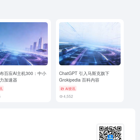
布百应AI主机300：中小
ChatGPT 引入马斯克旗下
力加速器
Grokipedia 百科内容
讯
AI资讯
5
4,552