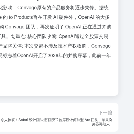
受此影响，Convogo原有的产品服务将逐步关停。据统
io Products旨在开发 AI 硬件外，OpenAI 的大多
vogo 团队，再次证明了 OpenAI 正在通过并购
。划重点: 核心团队收编: OpenAI通过全股票交易
产品将关停: 本次交易不涉及技术产权收购，Convogo
标志着OpenAI开启了2026年的并购序幕，此前一年
下一篇
令人惊叹！Safari 设计团队遭“团灭”?首席设计师加盟 Arc 团队，苹果浏
览器再陷人...