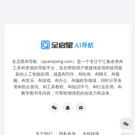
全启星AI导航 （quanqixing.com）是一个专注于汇集各类AI
工具和资源的导航平台，旨在帮助用户便捷地发现和使用最
新的人工智能应用，涵盖AI写作、AI绘画、AI聊天、AI视
频、AI音乐、AI游戏、AI办公、AI编程等领域，同时分享各
类AI热点资讯、AI工具教程、AI知识学习、AI行业应用、AI
教学图书等内容，可帮助增强您的创造力和业务。
关于我们
隐私政策
友链链接