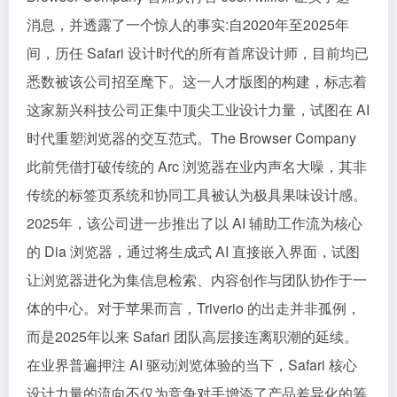
消息，并透露了一个惊人的事实:自2020年至2025年
间，历任 Safari 设计时代的所有首席设计师，目前均已
悉数被该公司招至麾下。这一人才版图的构建，标志着
这家新兴科技公司正集中顶尖工业设计力量，试图在 AI
时代重塑浏览器的交互范式。The Browser Company
此前凭借打破传统的 Arc 浏览器在业内声名大噪，其非
传统的标签页系统和协同工具被认为极具果味设计感。
2025年，该公司进一步推出了以 AI 辅助工作流为核心
的 Dia 浏览器，通过将生成式 AI 直接嵌入界面，试图
让浏览器进化为集信息检索、内容创作与团队协作于一
体的中心。对于苹果而言，Triverio 的出走并非孤例，
而是2025年以来 Safari 团队高层接连离职潮的延续。
在业界普遍押注 AI 驱动浏览体验的当下，Safari 核心
设计力量的流向不仅为竞争对手增添了产品差异化的筹