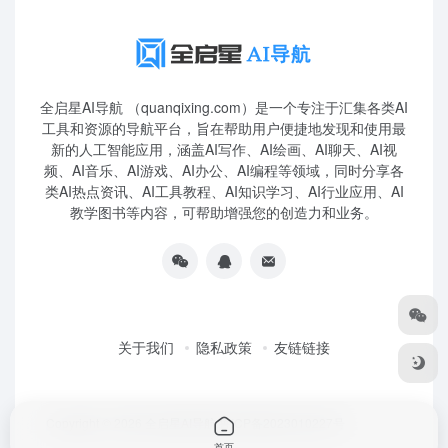
全启星AI导航 （quanqixing.com）是一个专注于汇集各类AI
工具和资源的导航平台，旨在帮助用户便捷地发现和使用最
新的人工智能应用，涵盖AI写作、AI绘画、AI聊天、AI视
频、AI音乐、AI游戏、AI办公、AI编程等领域，同时分享各
类AI热点资讯、AI工具教程、AI知识学习、AI行业应用、AI
教学图书等内容，可帮助增强您的创造力和业务。
关于我们
隐私政策
友链链接
Copyright © 2026
全启星AI导航
鲁ICP备2023010227号
首页