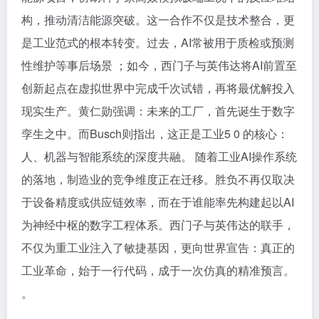
构，推动清洁能源突破。这一合作不仅是技术整合，更
是工业范式的根本转变。过去，AI常被用于质检或预测
性维护等事后场景 ；如今，西门子与英伟达将AI前置至
创新起点在虚拟世界中完成千次试错，再将最优解投入
现实生产。黄仁勋强调：未来的工厂，首先诞生于数字
孪生之中。而Busch则指出，这正是工业5 0 的核心：
人、机器与智能系统的深度共融。 随着工业AI操作系统
的落地，制造业的竞争维度正在迁移。胜负不再仅取决
于设备精度或供应链效率，而在于谁能率先构建起以AI
为神经中枢的数字工程体系。西门子与英伟达的联手，
不仅为重工业注入了敏捷基因，更向世界宣告：真正的
工业革命，始于一行代码，成于一次仿真的精准预言。
。