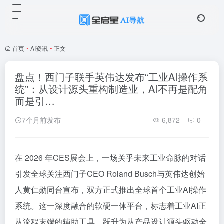
首页
•
AI资讯
•
正文
盘点！西门子联手英伟达发布“工业AI操作系
统”：从设计源头重构制造业，AI不再是配角
而是引…
7个月前发布
6,872
0
在 2026 年CES展会上，一场关乎未来工业命脉的对话
引发全球关注西门子CEO Roland Busch与英伟达创始
人黄仁勋同台宣布，双方正式推出全球首个工业AI操作
系统。这一深度融合的软硬一体平台，标志着工业AI正
从流程末端的辅助工具，跃升为从产品设计源头驱动全