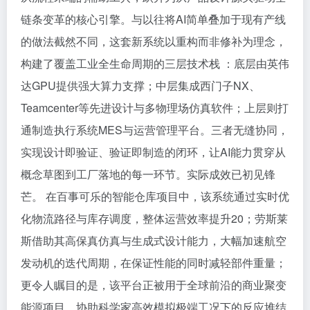
链条变革的核心引擎。与以往将AI简单叠加于现有产线
的做法截然不同，这套新系统以重构而非修补为理念，
构建了覆盖工业全生命周期的三层技术栈 ：底层由英伟
达GPU提供强大算力支撑；中层集成西门子NX、
Teamcenter等先进设计与多物理场仿真软件；上层则打
通制造执行系统MES与运营管理平台。三者无缝协同，
实现设计即验证、验证即制造的闭环，让AI能力贯穿从
概念草图到工厂落地的每一环节。实际成效已初见锋
芒。 在百事可乐的智能仓库项目中，该系统通过实时优
化物流路径与库存调度，整体运营效率提升20；劳斯莱
斯借助其高保真仿真与生成式设计能力，大幅加速航空
发动机的迭代周期，在保证性能的同时减轻部件重量；
更令人瞩目的是，该平台正被用于全球前沿的商业聚变
能源项目，协助科学家高效模拟极端工况下的反应堆结