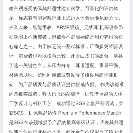
赖主观感受的佩戴舒适性建立科学、可量化的评估体
系，标志着智能穿戴行业正式迈入体验标准化新阶段。
长久以来，智能手表、ARVR眼镜、无线耳 机等设备虽
在功能上不断突破，但戴得不舒服始终是用户弃用的核
心痛点之一。由于缺乏统一测试标准，厂商多凭经验设
计，消费者也难以横向比较。此次白皮书的出台，填补
了这一关键空白，从压力分布、耳道适配、重量平衡、
材质亲肤性、长时间佩戴疲劳度等多维度构建评测框
架，为产品研发与品质认证提供权威依据。 作为该标准
的首批实践者，科大讯飞的AI翻译耳机凭借卓越的人体
工学设计与材料工艺，成功通过SGS全套严苛测试，荣
获SGS耳机佩戴舒适性 Premium Performance Mark这
是SGS在该领域授予产品的最高等级认证，代表其舒适
性能已达到行业标杆水平。此次合作不仅彰显了科大讯