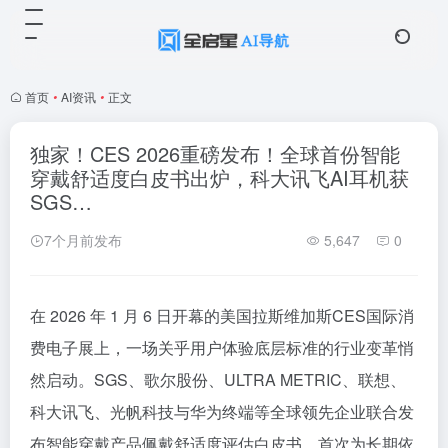
首页
•
AI资讯
•
正文
独家！CES 2026重磅发布！全球首份智能
穿戴舒适度白皮书出炉，科大讯飞AI耳机获
SGS…
7个月前发布
5,647
0
在 2026 年 1 月 6 日开幕的美国拉斯维加斯CES国际消
费电子展上，一场关乎用户体验底层标准的行业变革悄
然启动。SGS、歌尔股份、ULTRA METRIC、联想、
科大讯飞、光帆科技与华为终端等全球领先企业联合发
布智能穿戴产品佩戴舒适度评估白皮书，首次为长期依