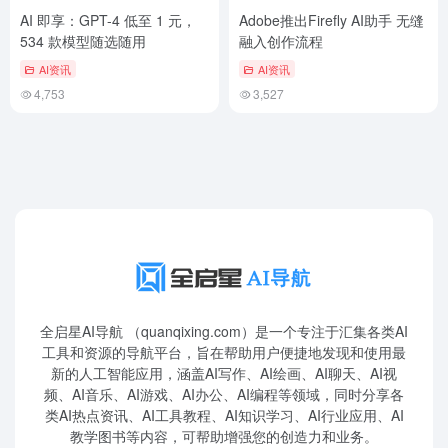
AI 即享：GPT-4 低至 1 元，
Adobe推出Firefly AI助手 无缝
534 款模型随选随用
融入创作流程
AI资讯
AI资讯
4,753
3,527
全启星AI导航 （quanqixing.com）是一个专注于汇集各类AI
工具和资源的导航平台，旨在帮助用户便捷地发现和使用最
新的人工智能应用，涵盖AI写作、AI绘画、AI聊天、AI视
频、AI音乐、AI游戏、AI办公、AI编程等领域，同时分享各
类AI热点资讯、AI工具教程、AI知识学习、AI行业应用、AI
教学图书等内容，可帮助增强您的创造力和业务。