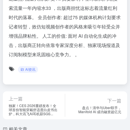
索流量一年内缩水33 ，出版商担忧这标志着流量红利
时代的落幕。 全员创作者: 超过75 的媒体机构计划要求
记者转型，效仿短视频创作者的风格来吸引年轻受众并
增强品牌粘性。 人工的价值: 面对 AI 自动化生成的冲
击，出版商正转向依靠专家深度分析、独家现场报道及
订阅制模型来巩固核心竞争力。 。
AI资讯
上一篇
下一篇
独家！CES 2026重磅发布！全
盘点！清华与Uber联手，
球首份智能穿戴舒适度白皮书出
Manifold AI 成功融资超亿元
炉，科大讯飞AI耳机获SGS...
相关文章