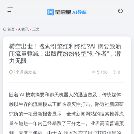
首页
•
AI资讯
•
正文
横空出世！​搜索引擎红利终结?AI 摘要致新
闻流量骤减，出版商纷纷转型“创作者”，潜
力无限
7个月前发布
5,198
0
随着 AI 搜索摘要和聊天机器人的迅速普及，传统媒体
赖以生存的流量模式正面临毁灭性打击。路透社新闻研
究所的一项最新报告显示，全球新闻网站的搜索推荐流
量在短短一年内已经暴跌了三分之一。业界高管普遍预
测，未来三年内，由于 AI 技术改变了用户获取信息的