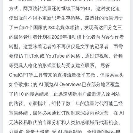
方式，网页跳转流量还将继续下降约43。 这种变化迫
使出版商不得不重新思考生存策略。路透社的报告调研
了来自51个国家的280名媒体领袖，发现高达四分之三
的媒体管理者计划在2026年推动旗下记者向内容创作者
转型。这意味着记者将不再仅仅是文字的记录者，而需
要模仿 TikTok 或 YouTube 的风格，通过短视频、音频
等更具人格化的形式直接与受众建立联系。 尽管
ChatGPT等工具带来的直接流量微乎其微，但搜索巨头
如谷歌推出的 AI 预览AI Overviews已在部分地区覆盖
了约10 的搜索结果，正迅速切断用户点击进入原网站
的路径。专家指出，维持了数十年的流量时代可能已经
宣告终结，媒体必须通过订阅制或深度内容运营，在 AI
无法轻易取代的专家分析和人类触感领域寻找新机会。
划重点: 流量大滑坡: 受 AI 摘要影响，全球新闻网站搜