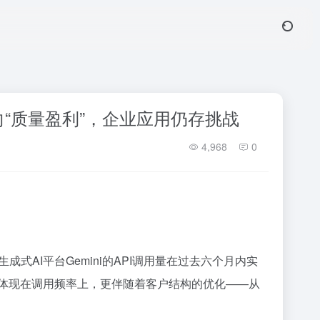
转向“质量盈利”，企业应用仍存挑战
4,968
0
AI平台Gemini的API调用量在过去六个月内实
仅体现在调用频率上，更伴随着客户结构的优化——从