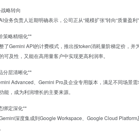
业务战略转向
AI业务负责人近期明确表示，公司正从“规模扩张”转向“质量盈
 定价策略精细化**
整了Gemini API的计费模式，推出按token消耗量阶梯定
的可及性，又能在高用量客户中实现更高利润率。
 产品分层清晰化**
emini Advanced、Gemini Pro及企业专用版本，满足
功能，成为利润增长的主要来源。
 生态绑定深化**
emini深度集成到Google Workspace、Google Cloud P
。