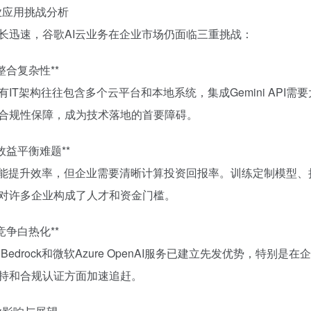
企业应用挑战分析
长迅速，谷歌AI云业务在企业市场仍面临三重挑战：
整合复杂性**
有IT架构往往包含多个云平台和本地系统，集成Gemini AP
合规性保障，成为技术落地的首要障碍。
效益平衡难题**
I能提升效率，但企业需要清晰计算投资回报率。训练定制模型、
对许多企业构成了人才和资金门槛。
竞争白热化**
的Bedrock和微软Azure OpenAI服务已建立先发优势，
持和合规认证方面加速追赶。