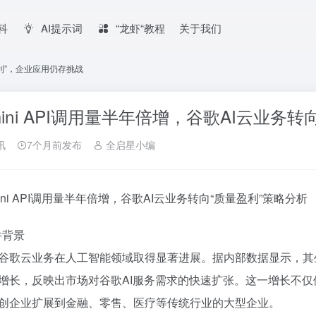
百科
AI提示词
“龙虾“教程
关于我们
盈利”，企业应用仍存挑战
mini API调用量半年倍增，谷歌AI云业务
讯
7个月前发布
全启星小编
mini API调用量半年倍增，谷歌AI云业务转向“质量盈利”策略分析
件背景
谷歌云业务在人工智能领域取得显著进展。据内部数据显示，其生成式
增长，反映出市场对谷歌AI服务需求的快速扩张。这一增长不
创企业扩展到金融、零售、医疗等传统行业的大型企业。