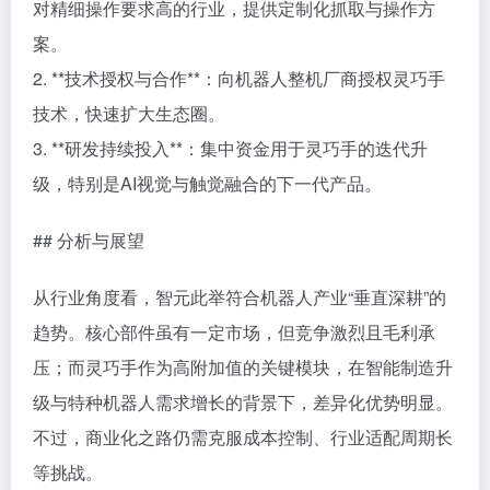
对精细操作要求高的行业，提供定制化抓取与操作方
案。
2. **技术授权与合作**：向机器人整机厂商授权灵巧手
技术，快速扩大生态圈。
3. **研发持续投入**：集中资金用于灵巧手的迭代升
级，特别是AI视觉与触觉融合的下一代产品。
## 分析与展望
从行业角度看，智元此举符合机器人产业“垂直深耕”的
趋势。核心部件虽有一定市场，但竞争激烈且毛利承
压；而灵巧手作为高附加值的关键模块，在智能制造升
级与特种机器人需求增长的背景下，差异化优势明显。
不过，商业化之路仍需克服成本控制、行业适配周期长
等挑战。