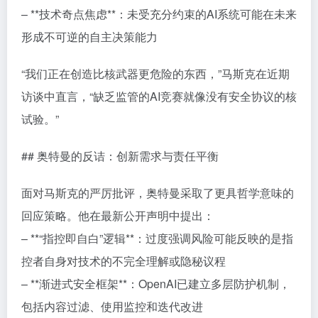
– **技术奇点焦虑**：未受充分约束的AI系统可能在未来
形成不可逆的自主决策能力
“我们正在创造比核武器更危险的东西，”马斯克在近期
访谈中直言，“缺乏监管的AI竞赛就像没有安全协议的核
试验。”
## 奥特曼的反诘：创新需求与责任平衡
面对马斯克的严厉批评，奥特曼采取了更具哲学意味的
回应策略。他在最新公开声明中提出：
– **“指控即自白”逻辑**：过度强调风险可能反映的是指
控者自身对技术的不完全理解或隐秘议程
– **渐进式安全框架**：OpenAI已建立多层防护机制，
包括内容过滤、使用监控和迭代改进