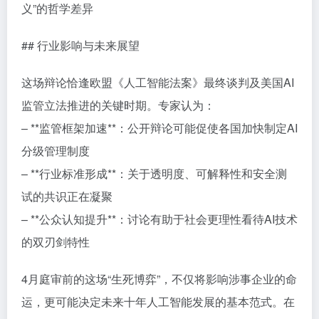
义”的哲学差异
## 行业影响与未来展望
这场辩论恰逢欧盟《人工智能法案》最终谈判及美国AI
监管立法推进的关键时期。专家认为：
– **监管框架加速**：公开辩论可能促使各国加快制定AI
分级管理制度
– **行业标准形成**：关于透明度、可解释性和安全测
试的共识正在凝聚
– **公众认知提升**：讨论有助于社会更理性看待AI技术
的双刃剑特性
4月庭审前的这场“生死博弈”，不仅将影响涉事企业的命
运，更可能决定未来十年人工智能发展的基本范式。在