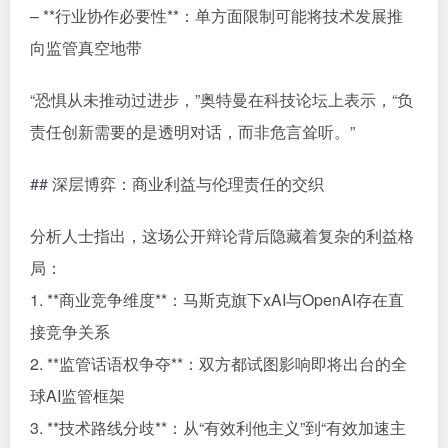
– **行业协作必要性**：单方面限制可能将技术发展推
向监管真空地带
“恐惧从未推动过进步，”奥特曼在科技论坛上表示，“负
责任创新需要的是透明对话，而非危言耸听。”
## 深层博弈：商业利益与伦理责任的交织
分析人士指出，这场公开辩论背后隐藏着复杂的利益格
局：
1. **商业竞争维度**：马斯克旗下xAI与OpenAI存在直
接竞争关系
2. **监管话语权争夺**：双方都试图影响即将出台的全
球AI监管框架
3. **技术路线分歧**：从“有效利他主义”到“有效加速主