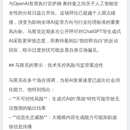
与OpenAI首席执行官萨姆·奥特曼之间关于人工智能安
全性的分歧日益公开化。这场辩论已超越个人观点碰
撞，演变为影响全球AI监管方向与行业伦理标准的重要
风向标。马斯克近期多次公开呼吁对ChatGPT等生成式
AI采取更审慎态度，而奥特曼则以“指控即自白”的反诘
回应，暗示过度担忧可能反显自身立场偏见。
## 马斯克的警示：技术失控风险与监管紧迫性
马斯克在多个场合强调，当前AI发展速度已超出社会消
化能力。他特别指出：
– **不可控性风险**：生成式AI的“黑箱”特性可能导致无
法预测的输出结果
– **信息生态威胁**：大规模内容生成能力可能加剧虚
假信息传播