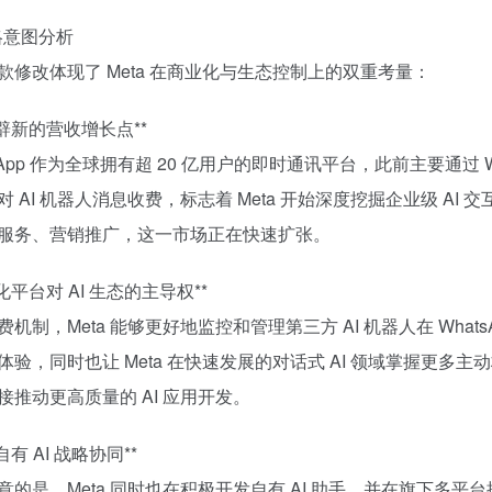
战略意图分析
款修改体现了 Meta 在商业化与生态控制上的双重考量：
 开辟新的营收增长点**
sApp 作为全球拥有超 20 亿用户的即时通讯平台，此前主要通过 What
对 AI 机器人消息收费，标志着 Meta 开始深度挖掘企业级 AI
服务、营销推广，这一市场正在快速扩张。
 强化平台对 AI 生态的主导权**
费机制，Meta 能够更好地监控和管理第三方 AI 机器人在 Wh
体验，同时也让 Meta 在快速发展的对话式 AI 领域掌握更多主
接推动更高质量的 AI 应用开发。
与自有 AI 战略协同**
意的是，Meta 同时也在积极开发自有 AI 助手，并在旗下多平