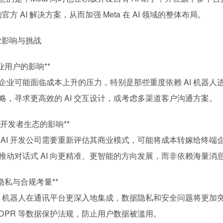
 的官方 AI 解决方案，从而加强 Meta 在 AI 领域的整体布局。
行业影响与挑战
业用户的影响**
企业可能面临成本上升的压力，特别是那些重度依赖 AI 机器
略，寻求更高效的 AI 交互设计，或考虑多渠道客户沟通方案。
AI 开发者生态的影响**
 AI 开发公司需要重新评估其商业模式，可能将成本转嫁给终
推动对话式 AI 向更精准、更智能的方向发展，而非依赖海量消
据隐私与合规考量**
AI 机器人在通讯平台更深入地集成，数据隐私和安全问题将更加突出
GDPR 等数据保护法规，防止用户数据被滥用。