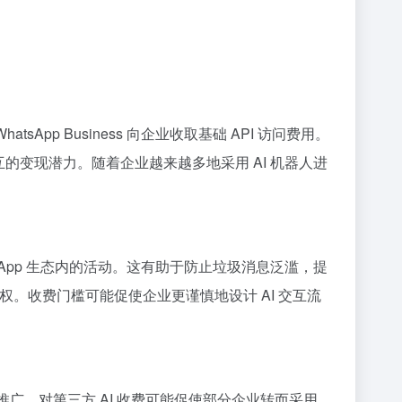
sApp Business 向企业收取基础 API 访问费用。
 交互的变现潜力。随着企业越来越多地采用 AI 机器人进
atsApp 生态内的活动。这有助于防止垃圾消息泛滥，提
动权。收费门槛可能促使企业更谨慎地设计 AI 交互流
台推广。对第三方 AI 收费可能促使部分企业转而采用