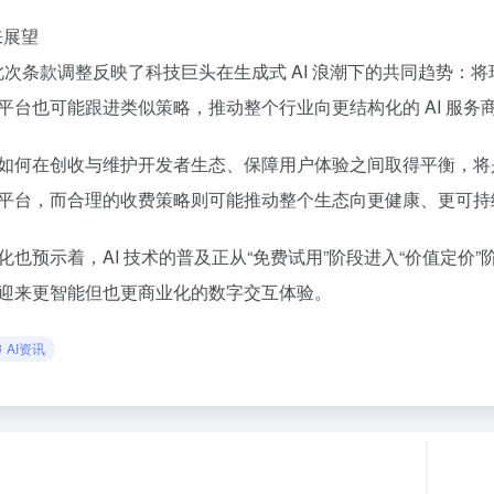
来展望
a 此次条款调整反映了科技巨头在生成式 AI 浪潮下的共同趋势：
平台也可能跟进类似策略，推动整个行业向更结构化的 AI 服务
如何在创收与维护开发者生态、保障用户体验之间取得平衡，将是 
平台，而合理的收费策略则可能推动整个生态向更健康、更可持
化也预示着，AI 技术的普及正从“免费试用”阶段进入“价值定价”
迎来更智能但也更商业化的数字交互体验。
AI资讯