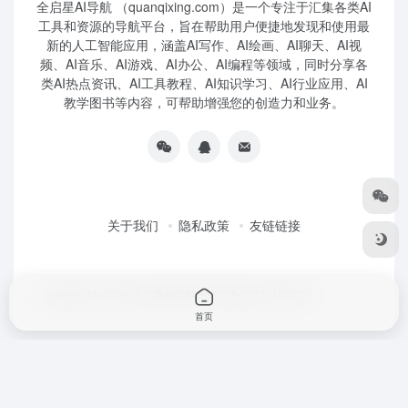
全启星AI导航 （quanqixing.com）是一个专注于汇集各类AI
工具和资源的导航平台，旨在帮助用户便捷地发现和使用最
新的人工智能应用，涵盖AI写作、AI绘画、AI聊天、AI视
频、AI音乐、AI游戏、AI办公、AI编程等领域，同时分享各
类AI热点资讯、AI工具教程、AI知识学习、AI行业应用、AI
教学图书等内容，可帮助增强您的创造力和业务。
关于我们
隐私政策
友链链接
Copyright © 2026
全启星AI导航
鲁ICP备2023010227号
首页