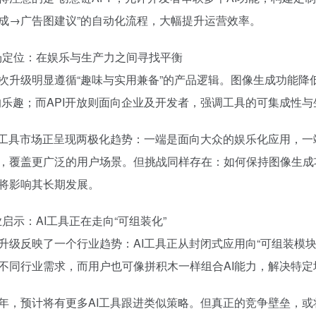
成→广告图建议”的自动化流程，大幅提升运营效率。
市场定位：在娱乐与生产力之间寻找平衡
次升级明显遵循“趣味与实用兼备”的产品逻辑。图像生成功能降
的乐趣；而API开放则面向企业及开发者，强调工具的可集成性
I工具市场正呈现两极化趋势：一端是面向大众的娱乐化应用，
，覆盖更广泛的用户场景。但挑战同样存在：如何保持图像生成
将影响其长期发展。
行业启示：AI工具正在走向“可组装化”
升级反映了一个行业趋势：AI工具正从封闭式应用向“可组装模块
不同行业需求，而用户也可像拼积木一样组合AI能力，解决特定
年，预计将有更多AI工具跟进类似策略。但真正的竞争壁垒，