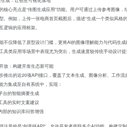
图像生成：让创意可视化落地
的核心亮点是“传图生成应用”功能。用户可通过上传参考图像
型。例如，上传一张电商首页截图后，描述“生成一个类似风格
互逻辑的应用框架。
能不仅降低了原型设计门槛，更将AI的图像理解能力与代码生
工具类应用等场景中表现尤为突出，生成速度较传统手动设计提升
API开放：构建开发生态新可能
步推出的近20项API接口，覆盖了文本生成、图像分析、工作
I能力集成至自有系统中，实现：
容平台的智能摘要生成
计工具的实时文案建议
业内部的知识库问答增强
得注意的是“创意链API”，允许开发者串联多个AI功能，构建