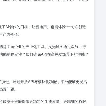
低了AI创作的门槛，让普通用户也能体验“一句话创造
与生产力价值。
一端是面向企业的专业化工具。灵光试图通过双线并行
功能的稳定性？如何确保API在高并发场景下的性能？
”演进。通过开放API与模块化功能，平台能够更灵活
场景问题。
或将取决于谁能提供更稳定的生成质量、更精细的权限