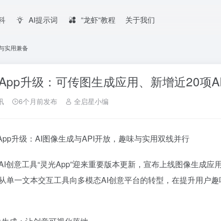
百科
AI提示词
“龙虾“教程
关于我们
味与实用兼备
App升级：可传图生成应用、新增近20项A
讯
6个月前发布
全启星小编
光App升级：AI图像生成与API开放，趣味与实用双线并行
AI创意工具“灵光App”迎来重要版本更新，宣布上线图像生成应
从单一文本交互工具向多模态AI创意平台的转型，在提升用户