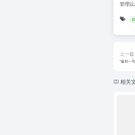
管理以
上一篇
“羲和一
相关