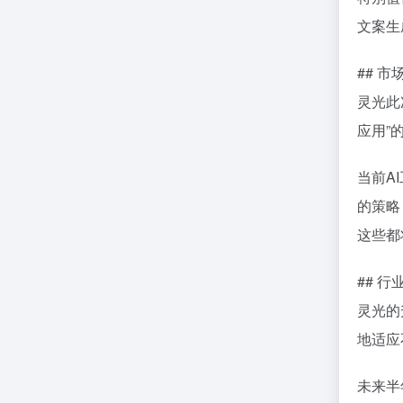
文案生
## 
灵光此
应用”
当前A
的策略
这些都
## 
灵光的
地适应
未来半