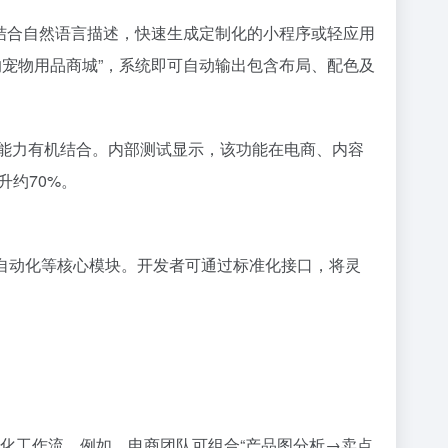
，结合自然语言描述，快速生成定制化的小程序或轻应用
的宠物用品商城”，系统即可自动输出包含布局、配色及
成能力有机结合。内部测试显示，该功能在电商、内容
约70%。
流自动化等核心模块。开发者可通过标准化接口，将灵
定制化工作流。例如，电商团队可组合“产品图分析→卖点