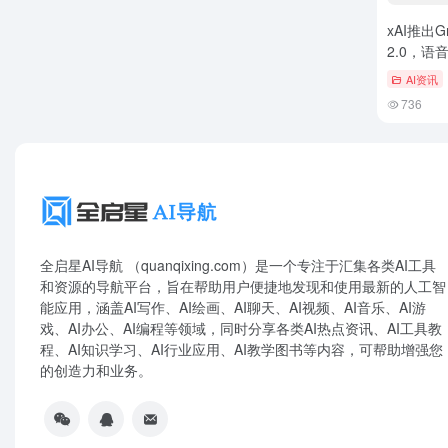
xAI推出Gro
2.0，
面升级
AI资讯
736
全启星AI导航 （quanqixing.com）是一个专注于汇集各类AI工具
和资源的导航平台，旨在帮助用户便捷地发现和使用最新的人工智
能应用，涵盖AI写作、AI绘画、AI聊天、AI视频、AI音乐、AI游
戏、AI办公、AI编程等领域，同时分享各类AI热点资讯、AI工具教
程、AI知识学习、AI行业应用、AI教学图书等内容，可帮助增强您
的创造力和业务。