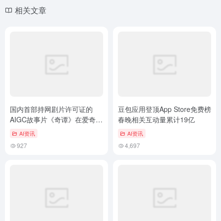
相关文章
国内首部持网剧片许可证的
豆包应用登顶App Store免费榜
AIGC故事片《奇谭》在爱奇艺
春晚相关互动量累计19亿
上线
AI资讯
AI资讯
927
4,697