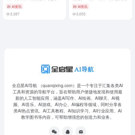
单！
AI资讯
AI资讯
3,387
3,655
全启星AI导航 （quanqixing.com）是一个专注于汇集各类AI
工具和资源的导航平台，旨在帮助用户便捷地发现和使用最
新的人工智能应用，涵盖AI写作、AI绘画、AI聊天、AI视
频、AI音乐、AI游戏、AI办公、AI编程等领域，同时分享各
类AI热点资讯、AI工具教程、AI知识学习、AI行业应用、AI
教学图书等内容，可帮助增强您的创造力和业务。