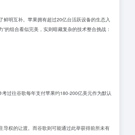
了鲜明互补。苹果拥有超过20亿台活跃设备的生态入
力”的组合看似完美，实则暗藏复杂的技术整合挑战：
考过往谷歌每年支付苹果约180-200亿美元作为默认
验主导权的让渡。而谷歌则可能通过此举获得前所未有