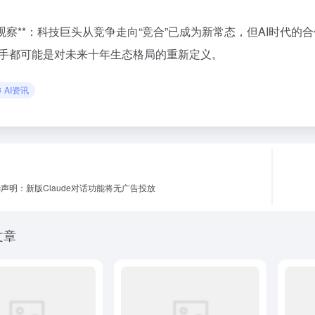
度观察**：科技巨头从竞争走向“竞合”已成为新常态，但AI时代
手都可能是对未来十年生态格局的重新定义。
AI资讯
opic声明：新版Claude对话功能将无广告投放
文章