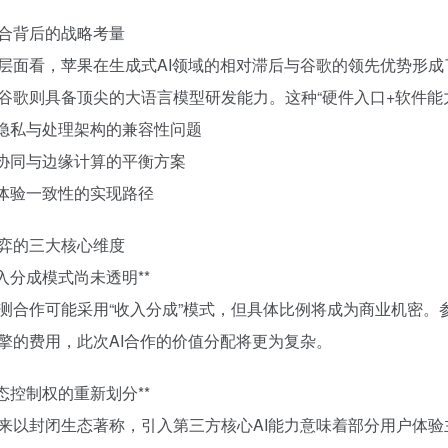
合背后的战略考量
层面看，苹果在生成式AI领域的相对滞后与谷歌的领先优势形成
谷歌则具备顶尖的大语言模型研发能力。这种“硬件入口+软件能
据隐私与处理架构的兼容性问题
端协同与边缘计算的平衡方案
牌体验一致性的实现路径
弈的三大核心维度
 收入分成模式尚未透明**
测合作可能采用“收入分成”模式，但具体比例将成为商业机密。参
擎的费用，此次AI合作的价值分配将更为复杂。
 生态控制权的重新划分**
来以封闭生态著称，引入第三方核心AI能力意味着部分用户体