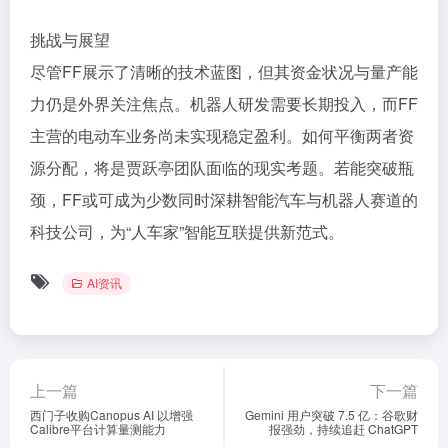
挑战与展望
尽管FF展示了清晰的技术蓝图，但其资金状况与量产能
力仍是外界关注焦点。机器人研发需要长期投入，而FF
主营的电动车业务尚未实现稳定盈利。如何平衡两者资
源分配，将是贾跃亭团队面临的现实考题。若能突破瓶
颈，FF或可成为少数同时深耕智能汽车与机器人赛道的
科技公司，为“人车家”智能互联提供新范式。
AI资讯
上一篇
下一篇
西门子收购Canopus AI 以增强
Gemini 用户突破 7.5 亿：谷歌财
Calibre平台计算量测能力
报强劲，持续追赶 ChatGPT