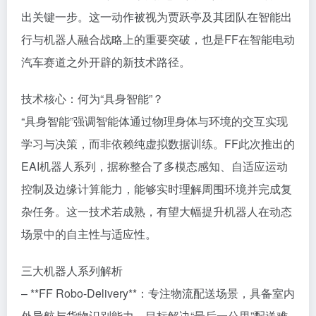
出关键一步。这一动作被视为贾跃亭及其团队在智能出
行与机器人融合战略上的重要突破，也是FF在智能电动
汽车赛道之外开辟的新技术路径。
技术核心：何为“具身智能”？
“具身智能”强调智能体通过物理身体与环境的交互实现
学习与决策，而非依赖纯虚拟数据训练。FF此次推出的
EAI机器人系列，据称整合了多模态感知、自适应运动
控制及边缘计算能力，能够实时理解周围环境并完成复
杂任务。这一技术若成熟，有望大幅提升机器人在动态
场景中的自主性与适应性。
三大机器人系列解析
– **FF Robo-Delivery**：专注物流配送场景，具备室内
外导航与货物识别能力，目标解决“最后一公里”配送难