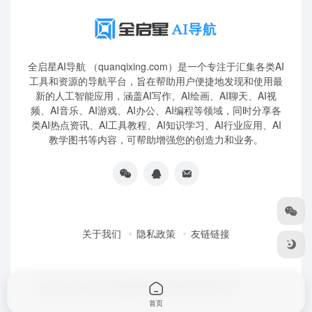
全启星AI导航 （quanqixing.com）是一个专注于汇集各类AI
工具和资源的导航平台，旨在帮助用户便捷地发现和使用最
新的人工智能应用，涵盖AI写作、AI绘画、AI聊天、AI视
频、AI音乐、AI游戏、AI办公、AI编程等领域，同时分享各
类AI热点资讯、AI工具教程、AI知识学习、AI行业应用、AI
教学图书等内容，可帮助增强您的创造力和业务。
关于我们
隐私政策
友链链接
Copyright © 2026
全启星AI导航
鲁ICP备2023010227号
首页