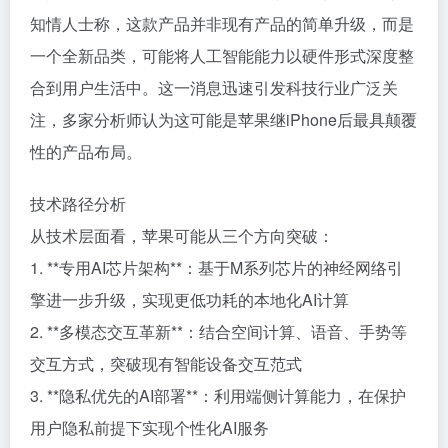
知情人士称，这款产品并非现有产品的简单升级，而是
一个全新品类，可能将人工智能能力以硬件形式深度整
合到用户生活中。这一消息迅速引发科技行业广泛关
注，多家分析师认为这可能是苹果继iPhone后最具颠覆
性的产品布局。
技术路径分析
从技术层面看，苹果可能从三个方向突破：
1. **专用AI芯片架构**：基于M系列芯片的神经网络引
擎进一步升级，实现更低功耗的本地化AI计算
2. **多模态交互革新**：结合空间计算、语音、手势等
交互方式，突破现有智能设备交互范式
3. **隐私优先的AI部署**：利用端侧计算能力，在保护
用户隐私前提下实现个性化AI服务