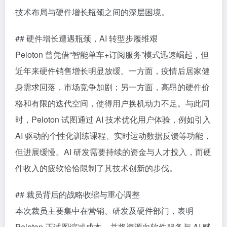
技术布局与硬件增长瓶颈之间的深层困境。
## 硬件增长遭遇瓶颈，AI 转型步履维艰
Peloton 曾凭借“智能单车+订阅服务”模式迅速崛起，但
近年来硬件销售增长明显放缓。一方面，疫情后居家健
身需求回落，市场竞争加剧；另一方面，高昂的硬件价
格和有限的迭代空间，使得用户换机动力不足。与此同
时，Peloton 试图通过 AI 技术优化用户体验，例如引入
AI 驱动的个性化训练课程、实时运动数据反馈等功能，
但进展缓慢。AI 研发需要持续的资金与人才投入，而硬
件收入的疲软恰恰限制了其技术创新的步伐。
## 裁员背后的战略收缩与重心调整
本次裁员主要集中在营销、研发及硬件部门，表明
Peloton 正试图缩减成本，并将资源向软件服务与 AI 赋