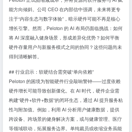
能方向倾斜。公司 CEO 在内部信中强调，未来将更专
注于“内容生态与数字体验”，暗示硬件可能不再是核心
增长引擎。然而，Peloton 的 AI 布局仍面临挑战：如何
将 AI 深度融入健身场景，形成差异化优势？如何平衡
硬件存量用户与新服务模式之间的协同？这些问题尚未
得到清晰解答。
## 行业启示：软硬结合需突破“单向依赖”
Peloton 的困境为智能硬件行业敲响警钟——过度依赖
硬件增长可能导致创新僵化。在 AI 时代，硬件企业需
构建“硬件+软件+数据”的闭环生态，通过 AI 提升服务粘
性与附加值。例如，利用 AI 分析用户健康数据，提供
跨设备、跨场景的健身解决方案，或与健康管理、医疗
等领域联动，拓展服务边界。单纯裁员或收缩业务虽能