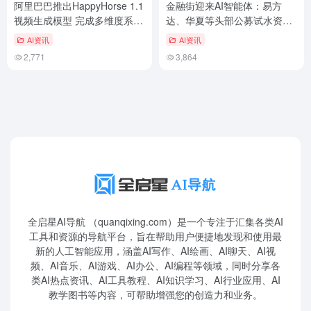
阿里巴巴推出HappyHorse 1.1
金融街迎来AI智能体：易方
视频生成模型 完成多维度系统
达、华夏等头部公募试水资管
性升级
智能化
AI资讯
AI资讯
2,771
3,864
全启星AI导航 （quanqixing.com）是一个专注于汇集各类AI
工具和资源的导航平台，旨在帮助用户便捷地发现和使用最
新的人工智能应用，涵盖AI写作、AI绘画、AI聊天、AI视
频、AI音乐、AI游戏、AI办公、AI编程等领域，同时分享各
类AI热点资讯、AI工具教程、AI知识学习、AI行业应用、AI
教学图书等内容，可帮助增强您的创造力和业务。