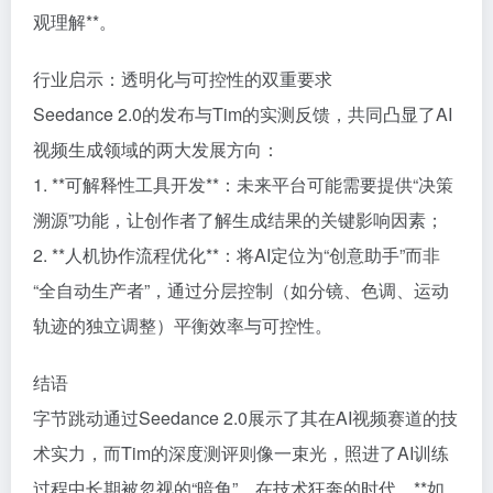
观理解**。
行业启示：透明化与可控性的双重要求
Seedance 2.0的发布与Tim的实测反馈，共同凸显了AI
视频生成领域的两大发展方向：
1. **可解释性工具开发**：未来平台可能需要提供“决策
溯源”功能，让创作者了解生成结果的关键影响因素；
2. **人机协作流程优化**：将AI定位为“创意助手”而非
“全自动生产者”，通过分层控制（如分镜、色调、运动
轨迹的独立调整）平衡效率与可控性。
结语
字节跳动通过Seedance 2.0展示了其在AI视频赛道的技
术实力，而Tim的深度测评则像一束光，照进了AI训练
过程中长期被忽视的“暗角”。在技术狂奔的时代，**如