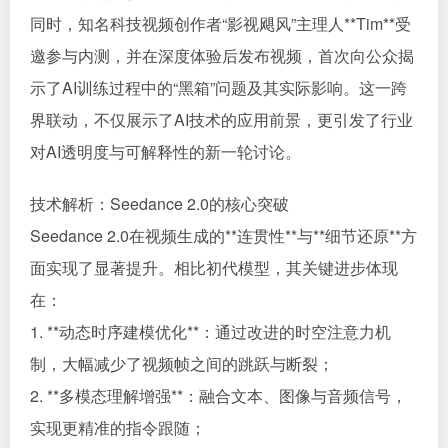
同时，知名科技视频创作者“影视飓风”主理人**Tim**受
邀参与内测，并在深度体验后发布视频，首次向公众揭
示了AI训练过程中的“黑箱”问题及其实际影响。这一跨
界联动，不仅展示了AI技术的应用前景，更引发了行业
对AI透明度与可解释性的新一轮讨论。
技术解析：Seedance 2.0的核心突破
Seedance 2.0在视频生成的**连贯性**与**细节还原**方
面实现了显著提升。相比初代模型，其关键进步体现
在：
1. **动态时序建模优化**：通过改进的时空注意力机
制，大幅减少了视频帧之间的跳跃与断裂；
2. **多模态理解增强**：融合文本、图像与音频信号，
实现更精准的指令跟随；