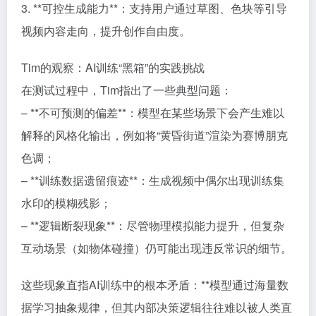
3. **可控生成能力**：支持用户通过草图、色块等引导
视频内容走向，提升创作自由度。
Tim的观察：AI训练“黑箱”的实践挑战
在测试过程中，Tim指出了一些典型问题：
– **不可预测的偏差**：模型在某些场景下会产生难以
解释的风格化输出，例如将“黄昏街道”渲染为赛博朋克
色调；
– **训练数据遗留痕迹**：生成视频中偶尔出现训练集
水印的模糊残影；
– **逻辑断裂现象**：尽管物理模拟能力提升，但复杂
互动场景（如物体碰撞）仍可能出现违反常识的细节。
这些现象直指AI训练中的根本矛盾：**模型通过海量数
据学习抽象规律，但其内部决策逻辑往往难以被人类直