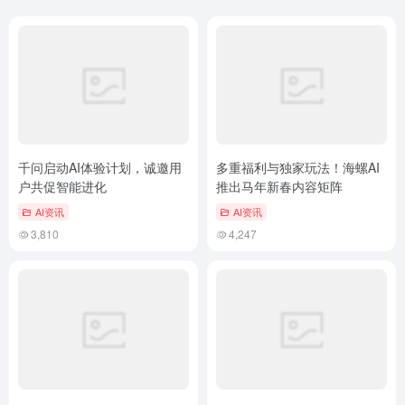
千问启动AI体验计划，诚邀用
多重福利与独家玩法！海螺AI
户共促智能进化
推出马年新春内容矩阵
AI资讯
AI资讯
3,810
4,247