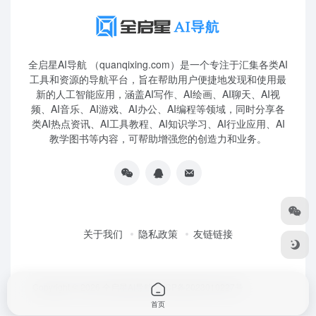
全启星AI导航 （quanqixing.com）是一个专注于汇集各类AI
工具和资源的导航平台，旨在帮助用户便捷地发现和使用最
新的人工智能应用，涵盖AI写作、AI绘画、AI聊天、AI视
频、AI音乐、AI游戏、AI办公、AI编程等领域，同时分享各
类AI热点资讯、AI工具教程、AI知识学习、AI行业应用、AI
教学图书等内容，可帮助增强您的创造力和业务。
关于我们
隐私政策
友链链接
Copyright © 2026
全启星AI导航
鲁ICP备2023010227号
首页