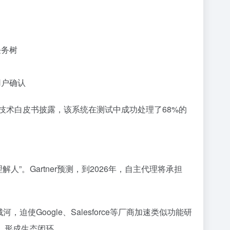
任务树
用户确认
技术白皮书披露，该系统在测试中成功处理了68%的
解人”。Gartner预测，到2026年，自主代理将承担
城河，迫使Google、Salesforce等厂商加速类似功能研
联动，形成生态闭环