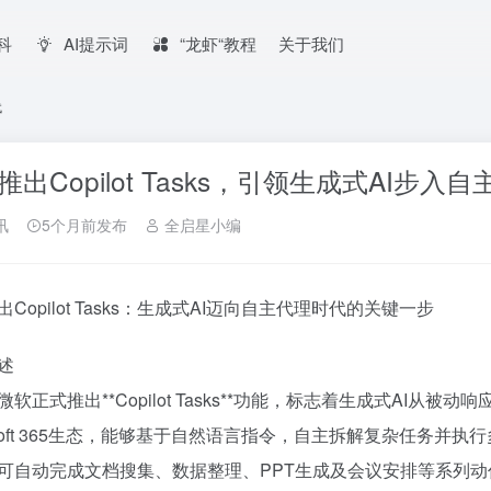
百科
AI提示词
“龙虾“教程
关于我们
代
推出Copilot Tasks，引领生成式AI步入
讯
5个月前发布
全启星小编
Copilot Tasks：生成式AI迈向自主代理时代的关键一步
述
微软正式推出**Copilot Tasks**功能，标志着生成式AI
rosoft 365生态，能够基于自然语言指令，自主拆解复杂任务并
可自动完成文档搜集、数据整理、PPT生成及会议安排等系列动