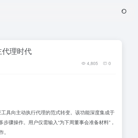
自主代理时代
4,805
0
从被动响应工具向主动执行代理的范式转变。该功能深度集成于
执行多步骤操作。用户仅需输入“为下周董事会准备材料”，
作。