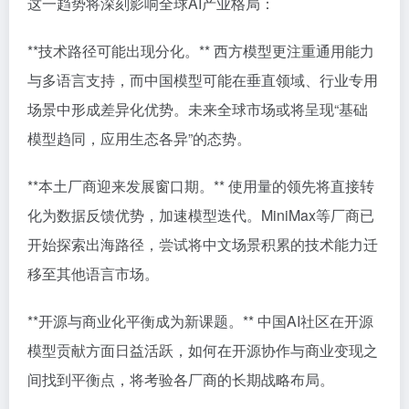
这一趋势将深刻影响全球AI产业格局：
**技术路径可能出现分化。** 西方模型更注重通用能力
与多语言支持，而中国模型可能在垂直领域、行业专用
场景中形成差异化优势。未来全球市场或将呈现“基础
模型趋同，应用生态各异”的态势。
**本土厂商迎来发展窗口期。** 使用量的领先将直接转
化为数据反馈优势，加速模型迭代。MiniMax等厂商已
开始探索出海路径，尝试将中文场景积累的技术能力迁
移至其他语言市场。
**开源与商业化平衡成为新课题。** 中国AI社区在开源
模型贡献方面日益活跃，如何在开源协作与商业变现之
间找到平衡点，将考验各厂商的长期战略布局。