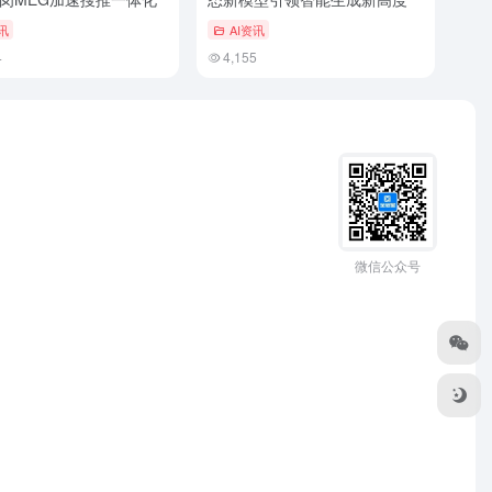
讯
AI资讯
4
4,155
微信公众号