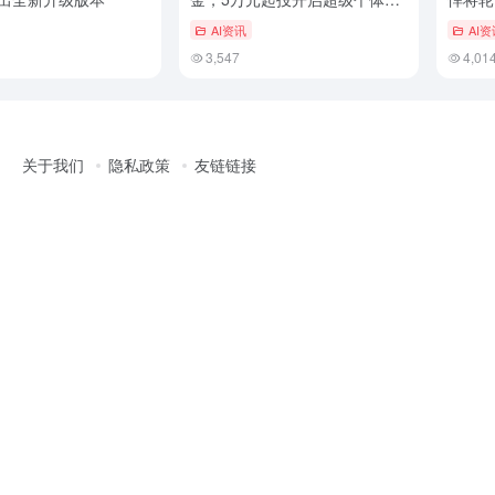
代
AI资讯
AI资
3,547
4,01
关于我们
隐私政策
友链链接