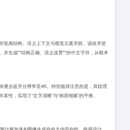
的笔画结构、语义上下文与视觉元素关联。该技术使
并生成**结构正确、语义连贯**的中文字符，从根本
块逐步提升分辨率至4K。特别值得注意的是，其纹理
富性，实现了“文字清晰”与“画质细腻”的平衡。
痛点，预计将加速AI图像生成在中文内容创作、电商设计、