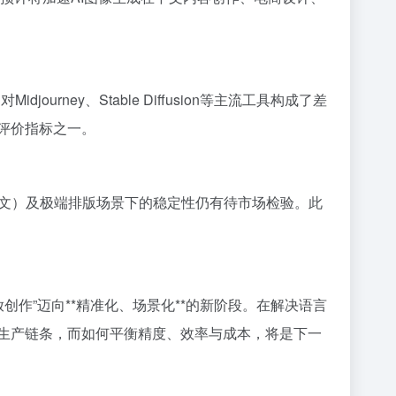
urney、Stable Diffusion等主流工具构成了差
评价指标之一。
文）及极端排版场景下的稳定性仍有待市场检验。此
“粗放创作”迈向**精准化、场景化**的新阶段。在解决语言
容生产链条，而如何平衡精度、效率与成本，将是下一