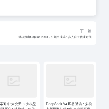
下一篇
微软推出Copilot Tasks，引领生成式AI步入自主代理时代
索迎来“大变天”？大模型
DeepSeek V4 即将登场：多模
岗MEG加速搜推一体化
态新模型引领智能生成新高度