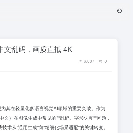
终结中文乱码，画质直抵 4K
6,087
0
该模型被视为其在轻量化多语言视觉AI领域的重要突破。作为
中文）在图像生成中常见的**乱码、字形失真**问题，
成技术从“通用生成”向“精细化场景适配”的关键转变。