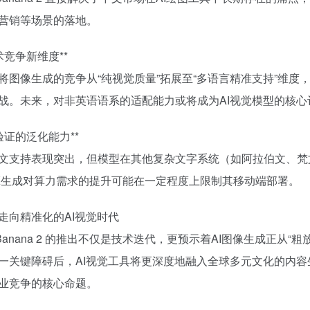
营销等场景的落地。
技术竞争新维度**
图像生成的竞争从“纯视觉质量”拓展至“多语言精准支持”维度，对Midjo
战。未来，对非英语语系的适配能力或将成为AI视觉模型的核心
待验证的泛化能力**
文支持表现突出，但模型在其他复杂文字系统（如阿拉伯文、梵
K生成对算力需求的提升可能在一定程度上限制其移动端部署。
走向精准化的AI视觉时代
o Banana 2 的推出不仅是技术迭代，更预示着AI图像生成正从
一关键障碍后，AI视觉工具将更深度地融入全球多元文化的内
业竞争的核心命题。