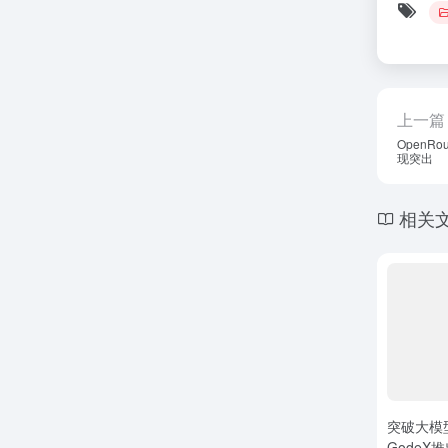
上一篇
OpenR
现突出
相关
突破大模
GodeX