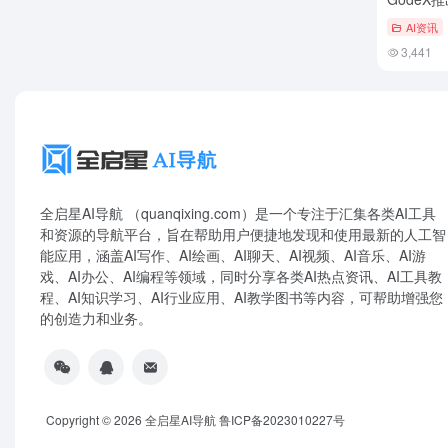
AI资讯
3,441
全启星AI导航 （quanqixing.com）是一个专注于汇集各类AI工具
和资源的导航平台，旨在帮助用户便捷地发现和使用最新的人工智
能应用，涵盖AI写作、AI绘画、AI聊天、AI视频、AI音乐、AI游
戏、AI办公、AI编程等领域，同时分享各类AI热点资讯、AI工具教
程、AI知识学习、AI行业应用、AI教学图书等内容，可帮助增强您
的创造力和业务。
Copyright © 2026
全启星AI导航
鲁ICP备2023010227号