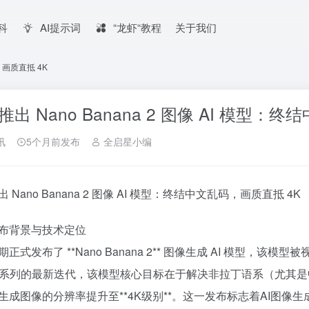
百科
AI提示词
“龙虾“教程
关于我们
，画质直抵 4K
推出 Nano Banana 2 图像 AI 模型：
讯
5个月前发布
全启星小编
 Nano Banana 2 图像 AI 模型：终结中文乱码，画质直抵 4K
布背景与技术定位
正式发布了 **Nano Banana 2** 图像生成 AI 模型，
no”系列的最新迭代，该模型核心目标在于解决非拉丁语系（尤其是
生成图像的分辨率提升至**4K级别**。这一发布标志着AI图像生